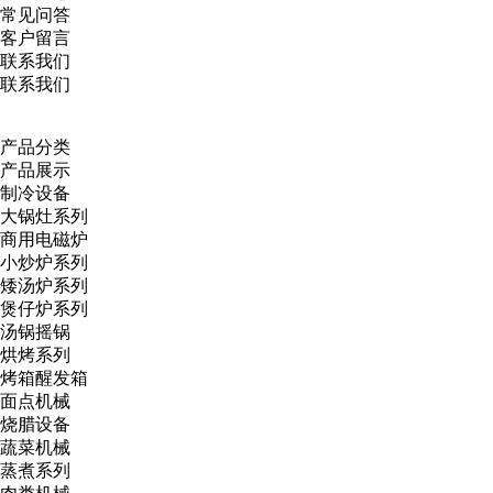
常见问答
客户留言
联系我们
联系我们
产品分类
产品展示
制冷设备
大锅灶系列
商用电磁炉
小炒炉系列
矮汤炉系列
煲仔炉系列
汤锅摇锅
烘烤系列
烤箱醒发箱
面点机械
烧腊设备
蔬菜机械
蒸煮系列