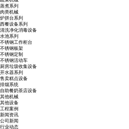
蒸煮系列
肉类机械
炉拼台系列
西餐设备系列
清洗净化消毒设备
水池系列
不锈钢工作柜台
不锈钢板架
不锈钢定制
不锈钢活动车
厨房垃圾收集设备
开水器系列
售卖糕点设备
排烟系统
自助餐奶茶店设备
其他机械
其他设备
工程案例
新闻资讯
公司新闻
行业动态