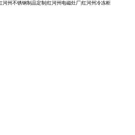
红河州不锈钢制品定制|红河州电磁灶厂|红河州冷冻柜