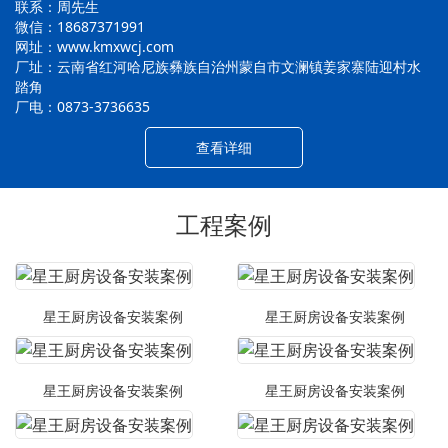
联系：周先生
微信：18687371991
网址：www.kmxwcj.com
厂址：云南省红河哈尼族彝族自治州蒙自市文澜镇姜家寨陆迎村水
踏角
厂电：0873-3736635
查看详细
工程案例
星王厨房设备安装案例
星王厨房设备安装案例
星王厨房设备安装案例
星王厨房设备安装案例