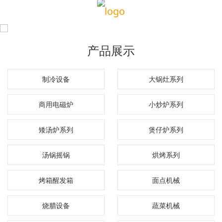
产品展示
制冷设备
大锅灶系列
商用电磁炉
小炒炉系列
矮汤炉系列
煲仔炉系列
汤锅摇锅
烘烤系列
烤箱醒发箱
面点机械
烧腊设备
蔬菜机械