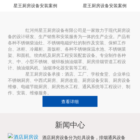
星王厨房设备安装案例
星王厨房设备安装案例
红河州星王厨房设备有限公司是一家致力于现代厨房设
备的设计研发、生产销售和安装服务为一体的生产企业。产品有
各种不锈钢柴油灶、不锈钢电磁炉灶的制作及安装、保鲜工作
台、冰柜、冷藏柜、蒸饭柜、各种不锈钢保温水池、不锈钢菜
架、和面机、绞肉机及厨房工程安装配套设备。专业制作各种
大、中、小型不锈钢、镀锌板抽油烟罩、厨房排烟管道工程设
计、抽油烟风机、油烟净化器安装等工程。
星王厨房设备承接：酒店、工厂、学校食堂、企业单位
不锈钢厨房、中西式厨房、厨房改造、厨房设备安装、厨房设备
维修、电磁节能厨房、厨房热水工程、通风系统等工程设计、制
作、安装、维修服务。
查看详细
新闻中心
酒店厨房设备分为灶具设备，排烟通风设备