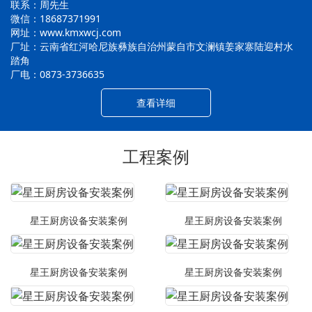
联系：周先生
微信：18687371991
网址：www.kmxwcj.com
厂址：云南省红河哈尼族彝族自治州蒙自市文澜镇姜家寨陆迎村水
踏角
厂电：0873-3736635
查看详细
工程案例
星王厨房设备安装案例
星王厨房设备安装案例
星王厨房设备安装案例
星王厨房设备安装案例