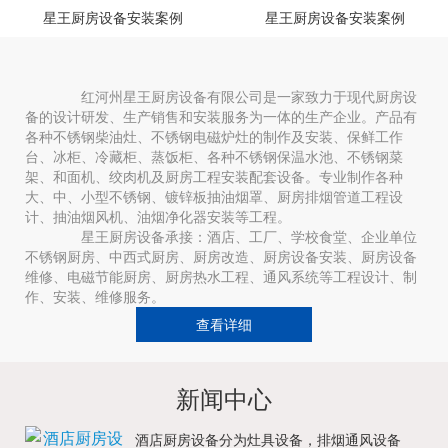
星王厨房设备安装案例
星王厨房设备安装案例
红河州星王厨房设备有限公司是一家致力于现代厨房设
备的设计研发、生产销售和安装服务为一体的生产企业。产品有
各种不锈钢柴油灶、不锈钢电磁炉灶的制作及安装、保鲜工作
台、冰柜、冷藏柜、蒸饭柜、各种不锈钢保温水池、不锈钢菜
架、和面机、绞肉机及厨房工程安装配套设备。专业制作各种
大、中、小型不锈钢、镀锌板抽油烟罩、厨房排烟管道工程设
计、抽油烟风机、油烟净化器安装等工程。
星王厨房设备承接：酒店、工厂、学校食堂、企业单位
不锈钢厨房、中西式厨房、厨房改造、厨房设备安装、厨房设备
维修、电磁节能厨房、厨房热水工程、通风系统等工程设计、制
作、安装、维修服务。
查看详细
新闻中心
酒店厨房设备分为灶具设备，排烟通风设备