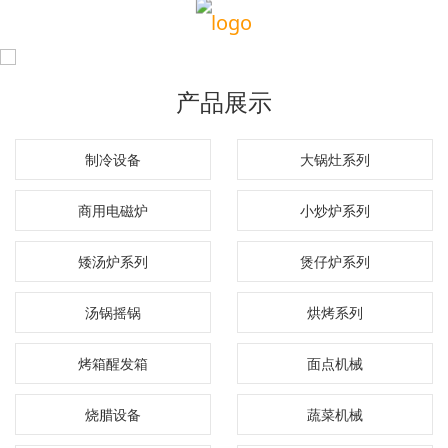
产品展示
制冷设备
大锅灶系列
商用电磁炉
小炒炉系列
矮汤炉系列
煲仔炉系列
汤锅摇锅
烘烤系列
烤箱醒发箱
面点机械
烧腊设备
蔬菜机械