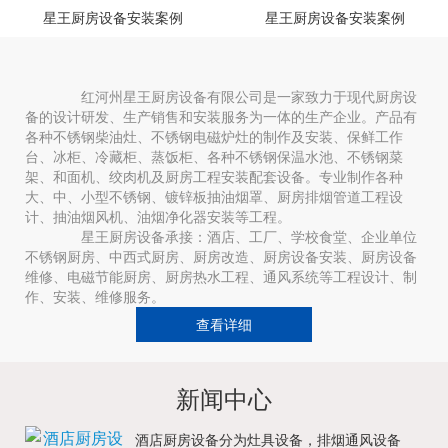
星王厨房设备安装案例
星王厨房设备安装案例
红河州星王厨房设备有限公司是一家致力于现代厨房设
备的设计研发、生产销售和安装服务为一体的生产企业。产品有
各种不锈钢柴油灶、不锈钢电磁炉灶的制作及安装、保鲜工作
台、冰柜、冷藏柜、蒸饭柜、各种不锈钢保温水池、不锈钢菜
架、和面机、绞肉机及厨房工程安装配套设备。专业制作各种
大、中、小型不锈钢、镀锌板抽油烟罩、厨房排烟管道工程设
计、抽油烟风机、油烟净化器安装等工程。
星王厨房设备承接：酒店、工厂、学校食堂、企业单位
不锈钢厨房、中西式厨房、厨房改造、厨房设备安装、厨房设备
维修、电磁节能厨房、厨房热水工程、通风系统等工程设计、制
作、安装、维修服务。
查看详细
新闻中心
酒店厨房设备分为灶具设备，排烟通风设备