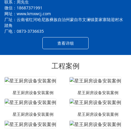
联系：周先生
微信：18687371991
网址：www.kmxwcj.com
厂址：云南省红河哈尼族彝族自治州蒙自市文澜镇姜家寨陆迎村水
踏角
厂电：0873-3736635
查看详细
工程案例
星王厨房设备安装案例
星王厨房设备安装案例
星王厨房设备安装案例
星王厨房设备安装案例