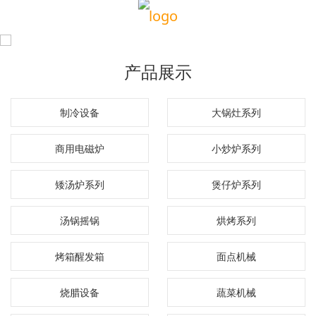
产品展示
制冷设备
大锅灶系列
商用电磁炉
小炒炉系列
矮汤炉系列
煲仔炉系列
汤锅摇锅
烘烤系列
烤箱醒发箱
面点机械
烧腊设备
蔬菜机械