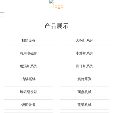
产品展示
制冷设备
大锅灶系列
商用电磁炉
小炒炉系列
矮汤炉系列
煲仔炉系列
汤锅摇锅
烘烤系列
烤箱醒发箱
面点机械
烧腊设备
蔬菜机械