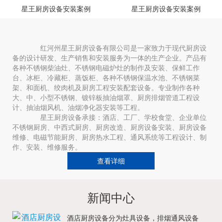
星王厨房设备安装案例
星王厨房设备安装案例
红河州星王厨房设备有限公司是一家致力于现代厨房设
备的设计研发、生产销售和安装服务为一体的生产企业。产品有
各种不锈钢柴油灶、不锈钢电磁炉灶的制作及安装、保鲜工作
台、冰柜、冷藏柜、蒸饭柜、各种不锈钢保温水池、不锈钢菜
架、和面机、绞肉机及厨房工程安装配套设备。专业制作各种
大、中、小型不锈钢、镀锌板抽油烟罩、厨房排烟管道工程设
计、抽油烟风机、油烟净化器安装等工程。
星王厨房设备承接：酒店、工厂、学校食堂、企业单位
不锈钢厨房、中西式厨房、厨房改造、厨房设备安装、厨房设备
维修、电磁节能厨房、厨房热水工程、通风系统等工程设计、制
作、安装、维修服务。
查看详细
新闻中心
酒店厨房设备分为灶具设备，排烟通风设备