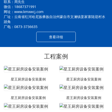
联系：周先生
微信：18687371991
网址：www.kmxwcj.com
厂址：云南省红河哈尼族彝族自治州蒙自市文澜镇姜家寨陆迎村水
踏角
厂电：0873-3736635
查看详细
工程案例
星王厨房设备安装案例
星王厨房设备安装案例
星王厨房设备安装案例
星王厨房设备安装案例