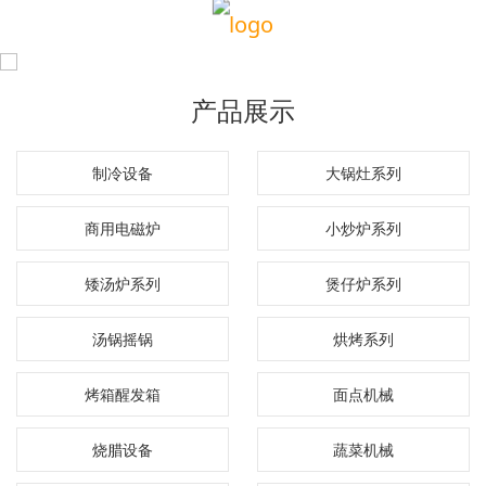
产品展示
制冷设备
大锅灶系列
商用电磁炉
小炒炉系列
矮汤炉系列
煲仔炉系列
汤锅摇锅
烘烤系列
烤箱醒发箱
面点机械
烧腊设备
蔬菜机械