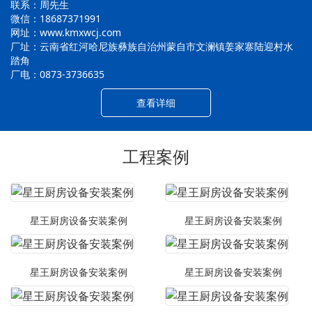
联系：周先生
微信：18687371991
网址：www.kmxwcj.com
厂址：云南省红河哈尼族彝族自治州蒙自市文澜镇姜家寨陆迎村水
踏角
厂电：0873-3736635
查看详细
工程案例
星王厨房设备安装案例
星王厨房设备安装案例
星王厨房设备安装案例
星王厨房设备安装案例