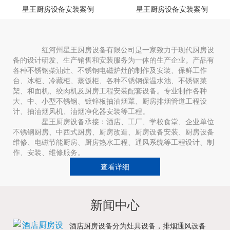
星王厨房设备安装案例
星王厨房设备安装案例
红河州星王厨房设备有限公司是一家致力于现代厨房设
备的设计研发、生产销售和安装服务为一体的生产企业。产品有
各种不锈钢柴油灶、不锈钢电磁炉灶的制作及安装、保鲜工作
台、冰柜、冷藏柜、蒸饭柜、各种不锈钢保温水池、不锈钢菜
架、和面机、绞肉机及厨房工程安装配套设备。专业制作各种
大、中、小型不锈钢、镀锌板抽油烟罩、厨房排烟管道工程设
计、抽油烟风机、油烟净化器安装等工程。
星王厨房设备承接：酒店、工厂、学校食堂、企业单位
不锈钢厨房、中西式厨房、厨房改造、厨房设备安装、厨房设备
维修、电磁节能厨房、厨房热水工程、通风系统等工程设计、制
作、安装、维修服务。
查看详细
新闻中心
酒店厨房设备分为灶具设备，排烟通风设备