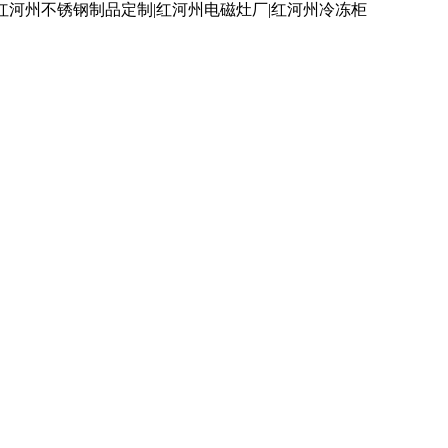
红河州不锈钢制品定制|红河州电磁灶厂|红河州冷冻柜