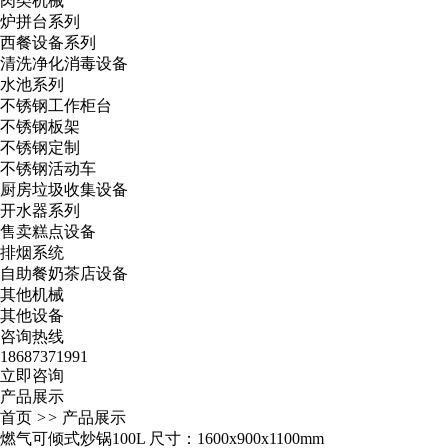
肉类机械
炉拼台系列
西餐设备系列
清洗净化消毒设备
水池系列
不锈钢工作柜台
不锈钢板架
不锈钢定制
不锈钢活动车
厨房垃圾收集设备
开水器系列
售卖糕点设备
排烟系统
自助餐奶茶店设备
其他机械
其他设备
咨询热线
18687371991
立即咨询
产品展示
首页
>>
产品展示
燃气可倾式炒锅100L 尺寸：1600x900x1100mm