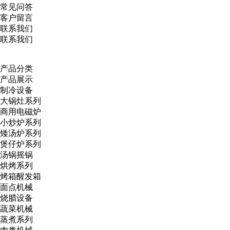
常见问答
客户留言
联系我们
联系我们
产品分类
产品展示
制冷设备
大锅灶系列
商用电磁炉
小炒炉系列
矮汤炉系列
煲仔炉系列
汤锅摇锅
烘烤系列
烤箱醒发箱
面点机械
烧腊设备
蔬菜机械
蒸煮系列