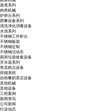
蒸煮系列
肉类机械
炉拼台系列
西餐设备系列
清洗净化消毒设备
水池系列
不锈钢工作柜台
不锈钢板架
不锈钢定制
不锈钢活动车
厨房垃圾收集设备
开水器系列
售卖糕点设备
排烟系统
自助餐奶茶店设备
其他机械
其他设备
工程案例
新闻资讯
公司新闻
行业动态