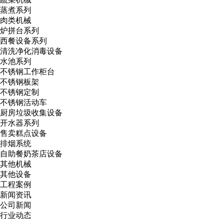
蒸煮系列
肉类机械
炉拼台系列
西餐设备系列
清洗净化消毒设备
水池系列
不锈钢工作柜台
不锈钢板架
不锈钢定制
不锈钢活动车
厨房垃圾收集设备
开水器系列
售卖糕点设备
排烟系统
自助餐奶茶店设备
其他机械
其他设备
工程案例
新闻资讯
公司新闻
行业动态