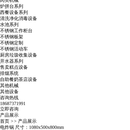
肉类机械
炉拼台系列
西餐设备系列
清洗净化消毒设备
水池系列
不锈钢工作柜台
不锈钢板架
不锈钢定制
不锈钢活动车
厨房垃圾收集设备
开水器系列
售卖糕点设备
排烟系统
自助餐奶茶店设备
其他机械
其他设备
咨询热线
18687371991
立即咨询
产品展示
首页
>>
产品展示
电炸锅 尺寸：1080x500x800mm