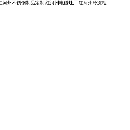
红河州不锈钢制品定制|红河州电磁灶厂|红河州冷冻柜