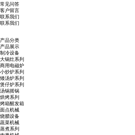
常见问答
客户留言
联系我们
联系我们
产品分类
产品展示
制冷设备
大锅灶系列
商用电磁炉
小炒炉系列
矮汤炉系列
煲仔炉系列
汤锅摇锅
烘烤系列
烤箱醒发箱
面点机械
烧腊设备
蔬菜机械
蒸煮系列