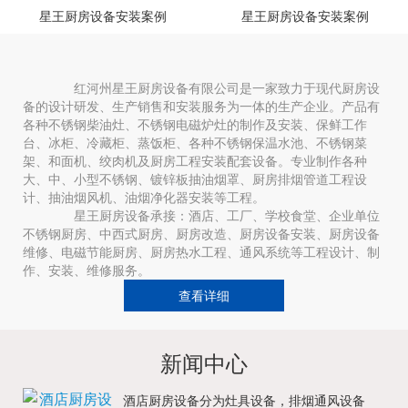
星王厨房设备安装案例
星王厨房设备安装案例
红河州星王厨房设备有限公司是一家致力于现代厨房设
备的设计研发、生产销售和安装服务为一体的生产企业。产品有
各种不锈钢柴油灶、不锈钢电磁炉灶的制作及安装、保鲜工作
台、冰柜、冷藏柜、蒸饭柜、各种不锈钢保温水池、不锈钢菜
架、和面机、绞肉机及厨房工程安装配套设备。专业制作各种
大、中、小型不锈钢、镀锌板抽油烟罩、厨房排烟管道工程设
计、抽油烟风机、油烟净化器安装等工程。
星王厨房设备承接：酒店、工厂、学校食堂、企业单位
不锈钢厨房、中西式厨房、厨房改造、厨房设备安装、厨房设备
维修、电磁节能厨房、厨房热水工程、通风系统等工程设计、制
作、安装、维修服务。
查看详细
新闻中心
酒店厨房设备分为灶具设备，排烟通风设备