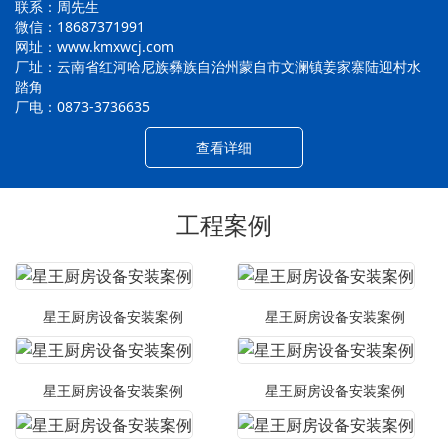
联系：周先生
微信：18687371991
网址：www.kmxwcj.com
厂址：云南省红河哈尼族彝族自治州蒙自市文澜镇姜家寨陆迎村水
踏角
厂电：0873-3736635
查看详细
工程案例
星王厨房设备安装案例
星王厨房设备安装案例
星王厨房设备安装案例
星王厨房设备安装案例