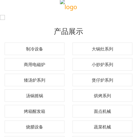
产品展示
制冷设备
大锅灶系列
商用电磁炉
小炒炉系列
矮汤炉系列
煲仔炉系列
汤锅摇锅
烘烤系列
烤箱醒发箱
面点机械
烧腊设备
蔬菜机械