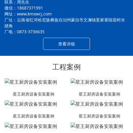
联系：周先生
微信：18687371991
网址：www.kmxwcj.com
厂址：云南省红河哈尼族彝族自治州蒙自市文澜镇姜家寨陆迎村水
踏角
厂电：0873-3736635
查看详细
工程案例
星王厨房设备安装案例
星王厨房设备安装案例
星王厨房设备安装案例
星王厨房设备安装案例