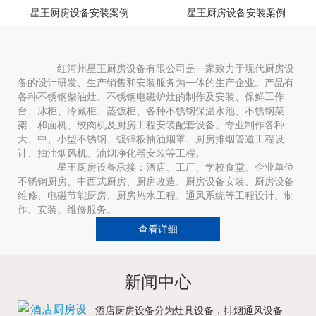
星王厨房设备安装案例
星王厨房设备安装案例
红河州星王厨房设备有限公司是一家致力于现代厨房设
备的设计研发、生产销售和安装服务为一体的生产企业。产品有
各种不锈钢柴油灶、不锈钢电磁炉灶的制作及安装、保鲜工作
台、冰柜、冷藏柜、蒸饭柜、各种不锈钢保温水池、不锈钢菜
架、和面机、绞肉机及厨房工程安装配套设备。专业制作各种
大、中、小型不锈钢、镀锌板抽油烟罩、厨房排烟管道工程设
计、抽油烟风机、油烟净化器安装等工程。
星王厨房设备承接：酒店、工厂、学校食堂、企业单位
不锈钢厨房、中西式厨房、厨房改造、厨房设备安装、厨房设备
维修、电磁节能厨房、厨房热水工程、通风系统等工程设计、制
作、安装、维修服务。
查看详细
新闻中心
酒店厨房设备分为灶具设备，排烟通风设备