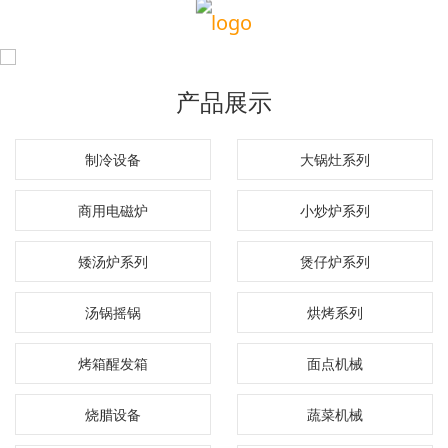
产品展示
制冷设备
大锅灶系列
商用电磁炉
小炒炉系列
矮汤炉系列
煲仔炉系列
汤锅摇锅
烘烤系列
烤箱醒发箱
面点机械
烧腊设备
蔬菜机械