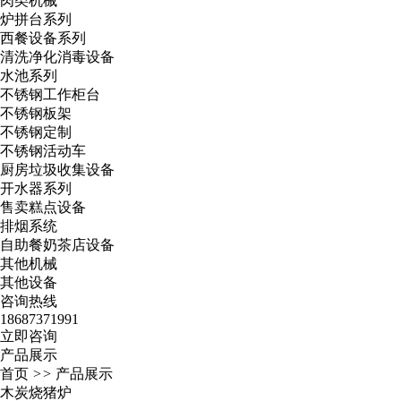
肉类机械
炉拼台系列
西餐设备系列
清洗净化消毒设备
水池系列
不锈钢工作柜台
不锈钢板架
不锈钢定制
不锈钢活动车
厨房垃圾收集设备
开水器系列
售卖糕点设备
排烟系统
自助餐奶茶店设备
其他机械
其他设备
咨询热线
18687371991
立即咨询
产品展示
首页
>>
产品展示
木炭烧猪炉