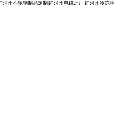
红河州不锈钢制品定制|红河州电磁灶厂|红河州冷冻柜