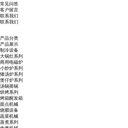
常见问答
客户留言
联系我们
联系我们
产品分类
产品展示
制冷设备
大锅灶系列
商用电磁炉
小炒炉系列
矮汤炉系列
煲仔炉系列
汤锅摇锅
烘烤系列
烤箱醒发箱
面点机械
烧腊设备
蔬菜机械
蒸煮系列