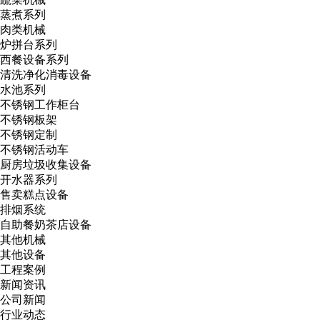
蒸煮系列
肉类机械
炉拼台系列
西餐设备系列
清洗净化消毒设备
水池系列
不锈钢工作柜台
不锈钢板架
不锈钢定制
不锈钢活动车
厨房垃圾收集设备
开水器系列
售卖糕点设备
排烟系统
自助餐奶茶店设备
其他机械
其他设备
工程案例
新闻资讯
公司新闻
行业动态