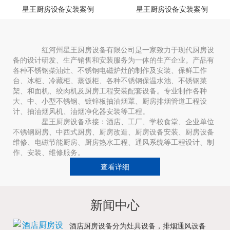
星王厨房设备安装案例
星王厨房设备安装案例
红河州星王厨房设备有限公司是一家致力于现代厨房设
备的设计研发、生产销售和安装服务为一体的生产企业。产品有
各种不锈钢柴油灶、不锈钢电磁炉灶的制作及安装、保鲜工作
台、冰柜、冷藏柜、蒸饭柜、各种不锈钢保温水池、不锈钢菜
架、和面机、绞肉机及厨房工程安装配套设备。专业制作各种
大、中、小型不锈钢、镀锌板抽油烟罩、厨房排烟管道工程设
计、抽油烟风机、油烟净化器安装等工程。
星王厨房设备承接：酒店、工厂、学校食堂、企业单位
不锈钢厨房、中西式厨房、厨房改造、厨房设备安装、厨房设备
维修、电磁节能厨房、厨房热水工程、通风系统等工程设计、制
作、安装、维修服务。
查看详细
新闻中心
酒店厨房设备分为灶具设备，排烟通风设备