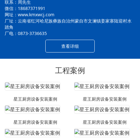
联系：周先生
微信：18687371991
网址：www.kmxwcj.com
厂址：云南省红河哈尼族彝族自治州蒙自市文澜镇姜家寨陆迎村水
踏角
厂电：0873-3736635
查看详细
工程案例
星王厨房设备安装案例
星王厨房设备安装案例
星王厨房设备安装案例
星王厨房设备安装案例