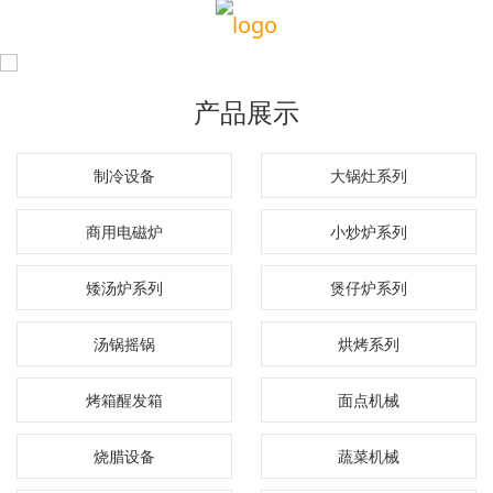
产品展示
制冷设备
大锅灶系列
商用电磁炉
小炒炉系列
矮汤炉系列
煲仔炉系列
汤锅摇锅
烘烤系列
烤箱醒发箱
面点机械
烧腊设备
蔬菜机械