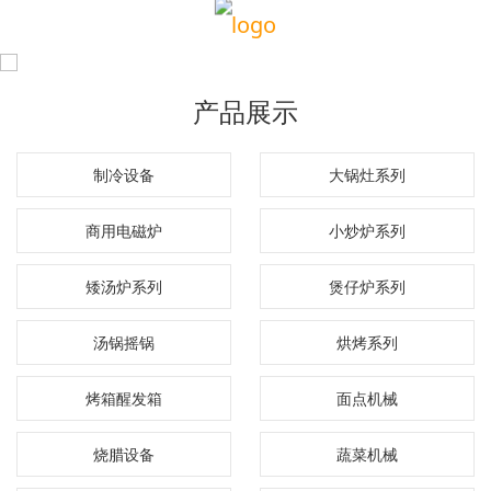
产品展示
制冷设备
大锅灶系列
商用电磁炉
小炒炉系列
矮汤炉系列
煲仔炉系列
汤锅摇锅
烘烤系列
烤箱醒发箱
面点机械
烧腊设备
蔬菜机械