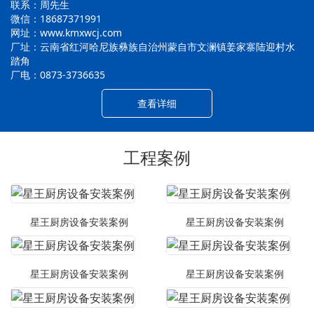
联系：周先生
微信：18687371991
网址：www.kmxwcj.com
厂址：云南省红河哈尼族彝族自治州蒙自市文澜镇姜家寨陆迎村水
踏角
厂电：0873-3736635
查看详细
工程案例
星王厨房设备安装案例
星王厨房设备安装案例
星王厨房设备安装案例
星王厨房设备安装案例