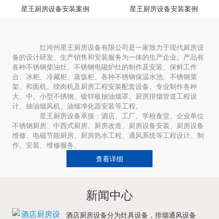
星王厨房设备安装案例
星王厨房设备安装案例
红河州星王厨房设备有限公司是一家致力于现代厨房设
备的设计研发、生产销售和安装服务为一体的生产企业。产品有
各种不锈钢柴油灶、不锈钢电磁炉灶的制作及安装、保鲜工作
台、冰柜、冷藏柜、蒸饭柜、各种不锈钢保温水池、不锈钢菜
架、和面机、绞肉机及厨房工程安装配套设备。专业制作各种
大、中、小型不锈钢、镀锌板抽油烟罩、厨房排烟管道工程设
计、抽油烟风机、油烟净化器安装等工程。
星王厨房设备承接：酒店、工厂、学校食堂、企业单位
不锈钢厨房、中西式厨房、厨房改造、厨房设备安装、厨房设备
维修、电磁节能厨房、厨房热水工程、通风系统等工程设计、制
作、安装、维修服务。
查看详细
新闻中心
酒店厨房设备分为灶具设备，排烟通风设备