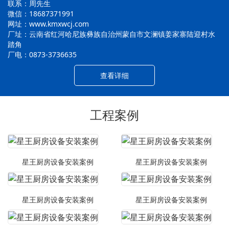
联系：周先生
微信：18687371991
网址：www.kmxwcj.com
厂址：云南省红河哈尼族彝族自治州蒙自市文澜镇姜家寨陆迎村水
踏角
厂电：0873-3736635
查看详细
工程案例
星王厨房设备安装案例
星王厨房设备安装案例
星王厨房设备安装案例
星王厨房设备安装案例