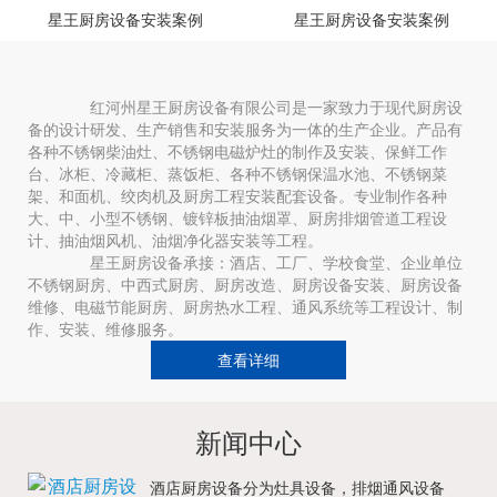
星王厨房设备安装案例
星王厨房设备安装案例
红河州星王厨房设备有限公司是一家致力于现代厨房设
备的设计研发、生产销售和安装服务为一体的生产企业。产品有
各种不锈钢柴油灶、不锈钢电磁炉灶的制作及安装、保鲜工作
台、冰柜、冷藏柜、蒸饭柜、各种不锈钢保温水池、不锈钢菜
架、和面机、绞肉机及厨房工程安装配套设备。专业制作各种
大、中、小型不锈钢、镀锌板抽油烟罩、厨房排烟管道工程设
计、抽油烟风机、油烟净化器安装等工程。
星王厨房设备承接：酒店、工厂、学校食堂、企业单位
不锈钢厨房、中西式厨房、厨房改造、厨房设备安装、厨房设备
维修、电磁节能厨房、厨房热水工程、通风系统等工程设计、制
作、安装、维修服务。
查看详细
新闻中心
酒店厨房设备分为灶具设备，排烟通风设备