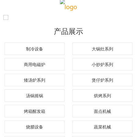
产品展示
制冷设备
大锅灶系列
商用电磁炉
小炒炉系列
矮汤炉系列
煲仔炉系列
汤锅摇锅
烘烤系列
烤箱醒发箱
面点机械
烧腊设备
蔬菜机械