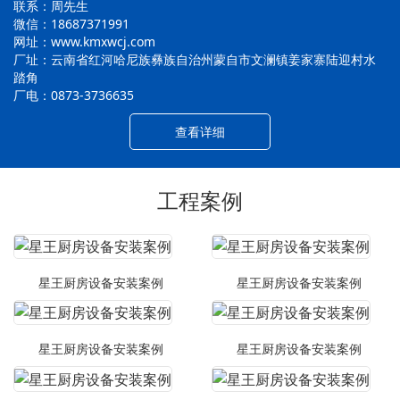
联系：周先生
微信：18687371991
网址：www.kmxwcj.com
厂址：云南省红河哈尼族彝族自治州蒙自市文澜镇姜家寨陆迎村水
踏角
厂电：0873-3736635
查看详细
工程案例
星王厨房设备安装案例
星王厨房设备安装案例
星王厨房设备安装案例
星王厨房设备安装案例