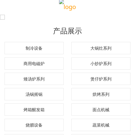
产品展示
制冷设备
大锅灶系列
商用电磁炉
小炒炉系列
矮汤炉系列
煲仔炉系列
汤锅摇锅
烘烤系列
烤箱醒发箱
面点机械
烧腊设备
蔬菜机械