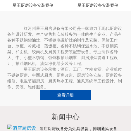
星王厨房设备安装案例
星王厨房设备安装案例
红河州星王厨房设备有限公司是一家致力于现代厨房设
备的设计研发、生产销售和安装服务为一体的生产企业。产品有
各种不锈钢柴油灶、不锈钢电磁炉灶的制作及安装、保鲜工作
台、冰柜、冷藏柜、蒸饭柜、各种不锈钢保温水池、不锈钢菜
架、和面机、绞肉机及厨房工程安装配套设备。专业制作各种
大、中、小型不锈钢、镀锌板抽油烟罩、厨房排烟管道工程设
计、抽油烟风机、油烟净化器安装等工程。
星王厨房设备承接：酒店、工厂、学校食堂、企业单位
不锈钢厨房、中西式厨房、厨房改造、厨房设备安装、厨房设备
维修、电磁节能厨房、厨房热水工程、通风系统等工程设计、制
作、安装、维修服务。
查看详细
新闻中心
酒店厨房设备分为灶具设备，排烟通风设备