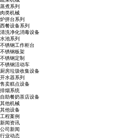
蒸煮系列
肉类机械
炉拼台系列
西餐设备系列
清洗净化消毒设备
水池系列
不锈钢工作柜台
不锈钢板架
不锈钢定制
不锈钢活动车
厨房垃圾收集设备
开水器系列
售卖糕点设备
排烟系统
自助餐奶茶店设备
其他机械
其他设备
工程案例
新闻资讯
公司新闻
行业动态