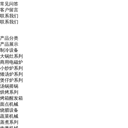
常见问答
客户留言
联系我们
联系我们
产品分类
产品展示
制冷设备
大锅灶系列
商用电磁炉
小炒炉系列
矮汤炉系列
煲仔炉系列
汤锅摇锅
烘烤系列
烤箱醒发箱
面点机械
烧腊设备
蔬菜机械
蒸煮系列