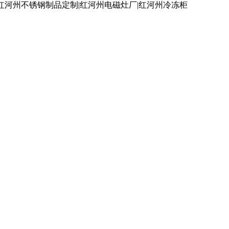
红河州不锈钢制品定制|红河州电磁灶厂|红河州冷冻柜