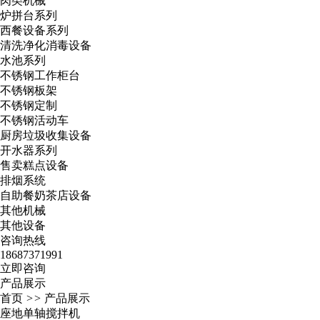
肉类机械
炉拼台系列
西餐设备系列
清洗净化消毒设备
水池系列
不锈钢工作柜台
不锈钢板架
不锈钢定制
不锈钢活动车
厨房垃圾收集设备
开水器系列
售卖糕点设备
排烟系统
自助餐奶茶店设备
其他机械
其他设备
咨询热线
18687371991
立即咨询
产品展示
首页
>>
产品展示
座地单轴搅拌机