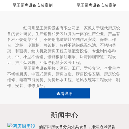
星王厨房设备安装案例
星王厨房设备安装案例
红河州星王厨房设备有限公司是一家致力于现代厨房设
备的设计研发、生产销售和安装服务为一体的生产企业。产品有
各种不锈钢柴油灶、不锈钢电磁炉灶的制作及安装、保鲜工作
台、冰柜、冷藏柜、蒸饭柜、各种不锈钢保温水池、不锈钢菜
架、和面机、绞肉机及厨房工程安装配套设备。专业制作各种
大、中、小型不锈钢、镀锌板抽油烟罩、厨房排烟管道工程设
计、抽油烟风机、油烟净化器安装等工程。
星王厨房设备承接：酒店、工厂、学校食堂、企业单位
不锈钢厨房、中西式厨房、厨房改造、厨房设备安装、厨房设备
维修、电磁节能厨房、厨房热水工程、通风系统等工程设计、制
作、安装、维修服务。
查看详细
新闻中心
酒店厨房设备分为灶具设备，排烟通风设备