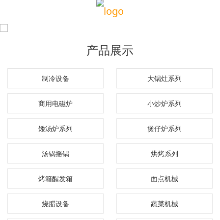
产品展示
制冷设备
大锅灶系列
商用电磁炉
小炒炉系列
矮汤炉系列
煲仔炉系列
汤锅摇锅
烘烤系列
烤箱醒发箱
面点机械
烧腊设备
蔬菜机械