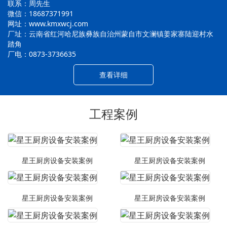
联系：周先生
微信：18687371991
网址：www.kmxwcj.com
厂址：云南省红河哈尼族彝族自治州蒙自市文澜镇姜家寨陆迎村水
踏角
厂电：0873-3736635
查看详细
工程案例
星王厨房设备安装案例
星王厨房设备安装案例
星王厨房设备安装案例
星王厨房设备安装案例