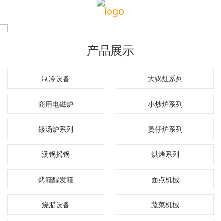
产品展示
制冷设备
大锅灶系列
商用电磁炉
小炒炉系列
矮汤炉系列
煲仔炉系列
汤锅摇锅
烘烤系列
烤箱醒发箱
面点机械
烧腊设备
蔬菜机械