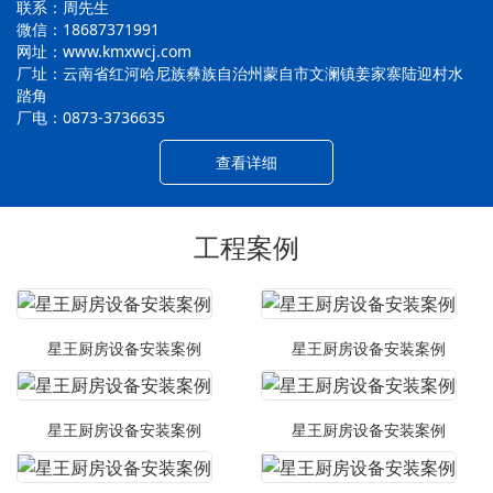
联系：周先生
微信：18687371991
网址：www.kmxwcj.com
厂址：云南省红河哈尼族彝族自治州蒙自市文澜镇姜家寨陆迎村水
踏角
厂电：0873-3736635
查看详细
工程案例
星王厨房设备安装案例
星王厨房设备安装案例
星王厨房设备安装案例
星王厨房设备安装案例