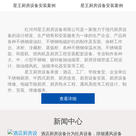
星王厨房设备安装案例
星王厨房设备安装案例
红河州星王厨房设备有限公司是一家致力于现代厨房设
备的设计研发、生产销售和安装服务为一体的生产企业。产品有
各种不锈钢柴油灶、不锈钢电磁炉灶的制作及安装、保鲜工作
台、冰柜、冷藏柜、蒸饭柜、各种不锈钢保温水池、不锈钢菜
架、和面机、绞肉机及厨房工程安装配套设备。专业制作各种
大、中、小型不锈钢、镀锌板抽油烟罩、厨房排烟管道工程设
计、抽油烟风机、油烟净化器安装等工程。
星王厨房设备承接：酒店、工厂、学校食堂、企业单位
不锈钢厨房、中西式厨房、厨房改造、厨房设备安装、厨房设备
维修、电磁节能厨房、厨房热水工程、通风系统等工程设计、制
作、安装、维修服务。
查看详细
新闻中心
酒店厨房设备分为灶具设备，排烟通风设备