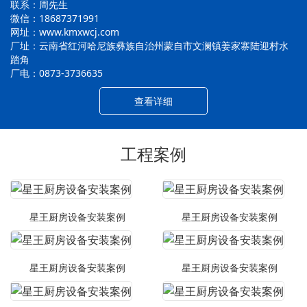
联系：周先生
微信：18687371991
网址：www.kmxwcj.com
厂址：云南省红河哈尼族彝族自治州蒙自市文澜镇姜家寨陆迎村水
踏角
厂电：0873-3736635
查看详细
工程案例
星王厨房设备安装案例
星王厨房设备安装案例
星王厨房设备安装案例
星王厨房设备安装案例