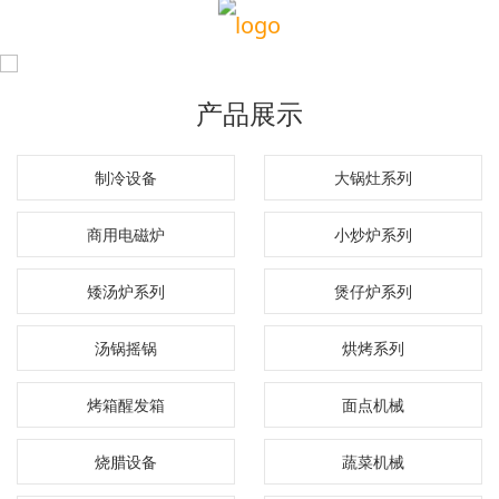
产品展示
制冷设备
大锅灶系列
商用电磁炉
小炒炉系列
矮汤炉系列
煲仔炉系列
汤锅摇锅
烘烤系列
烤箱醒发箱
面点机械
烧腊设备
蔬菜机械