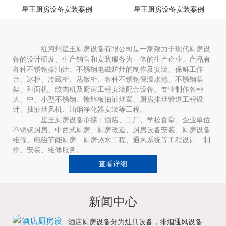
星王厨房设备安装案例
星王厨房设备安装案例
红河州星王厨房设备有限公司是一家致力于现代厨房设
备的设计研发、生产销售和安装服务为一体的生产企业。产品有
各种不锈钢柴油灶、不锈钢电磁炉灶的制作及安装、保鲜工作
台、冰柜、冷藏柜、蒸饭柜、各种不锈钢保温水池、不锈钢菜
架、和面机、绞肉机及厨房工程安装配套设备。专业制作各种
大、中、小型不锈钢、镀锌板抽油烟罩、厨房排烟管道工程设
计、抽油烟风机、油烟净化器安装等工程。
星王厨房设备承接：酒店、工厂、学校食堂、企业单位
不锈钢厨房、中西式厨房、厨房改造、厨房设备安装、厨房设备
维修、电磁节能厨房、厨房热水工程、通风系统等工程设计、制
作、安装、维修服务。
查看详细
新闻中心
酒店厨房设备分为灶具设备，排烟通风设备