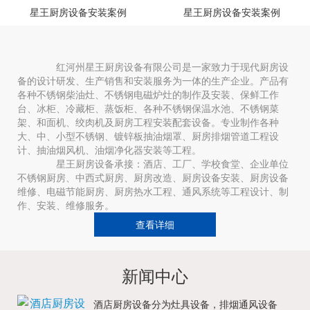
星王厨房设备安装案例
星王厨房设备安装案例
红河州星王厨房设备有限公司是一家致力于现代厨房设
备的设计研发、生产销售和安装服务为一体的生产企业。产品有
各种不锈钢柴油灶、不锈钢电磁炉灶的制作及安装、保鲜工作
台、冰柜、冷藏柜、蒸饭柜、各种不锈钢保温水池、不锈钢菜
架、和面机、绞肉机及厨房工程安装配套设备。专业制作各种
大、中、小型不锈钢、镀锌板抽油烟罩、厨房排烟管道工程设
计、抽油烟风机、油烟净化器安装等工程。
星王厨房设备承接：酒店、工厂、学校食堂、企业单位
不锈钢厨房、中西式厨房、厨房改造、厨房设备安装、厨房设备
维修、电磁节能厨房、厨房热水工程、通风系统等工程设计、制
作、安装、维修服务。
查看详细
新闻中心
酒店厨房设备分为灶具设备，排烟通风设备