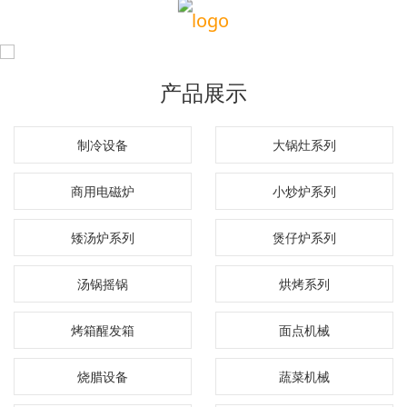
产品展示
制冷设备
大锅灶系列
商用电磁炉
小炒炉系列
矮汤炉系列
煲仔炉系列
汤锅摇锅
烘烤系列
烤箱醒发箱
面点机械
烧腊设备
蔬菜机械