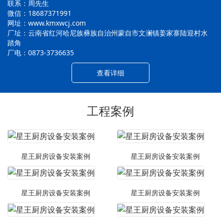
联系：周先生
微信：18687371991
网址：www.kmxwcj.com
厂址：云南省红河哈尼族彝族自治州蒙自市文澜镇姜家寨陆迎村水
踏角
厂电：0873-3736635
查看详细
工程案例
星王厨房设备安装案例
星王厨房设备安装案例
星王厨房设备安装案例
星王厨房设备安装案例