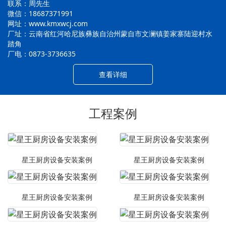
联系：周先生
微信：18687371991
网址：www.kmxwcj.com
厂址：云南省红河哈尼族彝族自治州蒙自市文澜镇姜家寨陆迎村水
踏角
厂电：0873-3736635
查看详细
工程案例
星王厨房设备安装案例
星王厨房设备安装案例
星王厨房设备安装案例
星王厨房设备安装案例