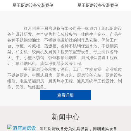
星王厨房设备安装案例
星王厨房设备安装案例
红河州星王厨房设备有限公司是一家致力于现代厨房设
备的设计研发、生产销售和安装服务为一体的生产企业。产品有
各种不锈钢柴油灶、不锈钢电磁炉灶的制作及安装、保鲜工作
台、冰柜、冷藏柜、蒸饭柜、各种不锈钢保温水池、不锈钢菜
架、和面机、绞肉机及厨房工程安装配套设备。专业制作各种
大、中、小型不锈钢、镀锌板抽油烟罩、厨房排烟管道工程设
计、抽油烟风机、油烟净化器安装等工程。
星王厨房设备承接：酒店、工厂、学校食堂、企业单位
不锈钢厨房、中西式厨房、厨房改造、厨房设备安装、厨房设备
维修、电磁节能厨房、厨房热水工程、通风系统等工程设计、制
作、安装、维修服务。
查看详细
新闻中心
酒店厨房设备分为灶具设备，排烟通风设备