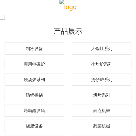
产品展示
制冷设备
大锅灶系列
商用电磁炉
小炒炉系列
矮汤炉系列
煲仔炉系列
汤锅摇锅
烘烤系列
烤箱醒发箱
面点机械
烧腊设备
蔬菜机械