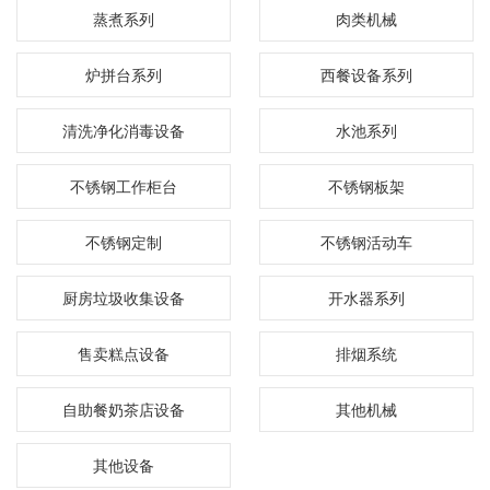
蒸煮系列
肉类机械
炉拼台系列
西餐设备系列
清洗净化消毒设备
水池系列
不锈钢工作柜台
不锈钢板架
不锈钢定制
不锈钢活动车
厨房垃圾收集设备
开水器系列
售卖糕点设备
排烟系统
自助餐奶茶店设备
其他机械
其他设备