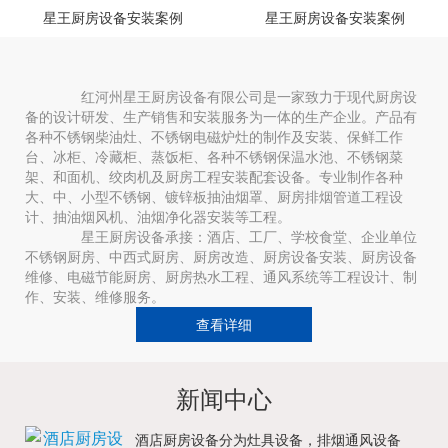
星王厨房设备安装案例
星王厨房设备安装案例
红河州星王厨房设备有限公司是一家致力于现代厨房设
备的设计研发、生产销售和安装服务为一体的生产企业。产品有
各种不锈钢柴油灶、不锈钢电磁炉灶的制作及安装、保鲜工作
台、冰柜、冷藏柜、蒸饭柜、各种不锈钢保温水池、不锈钢菜
架、和面机、绞肉机及厨房工程安装配套设备。专业制作各种
大、中、小型不锈钢、镀锌板抽油烟罩、厨房排烟管道工程设
计、抽油烟风机、油烟净化器安装等工程。
星王厨房设备承接：酒店、工厂、学校食堂、企业单位
不锈钢厨房、中西式厨房、厨房改造、厨房设备安装、厨房设备
维修、电磁节能厨房、厨房热水工程、通风系统等工程设计、制
作、安装、维修服务。
查看详细
新闻中心
酒店厨房设备分为灶具设备，排烟通风设备