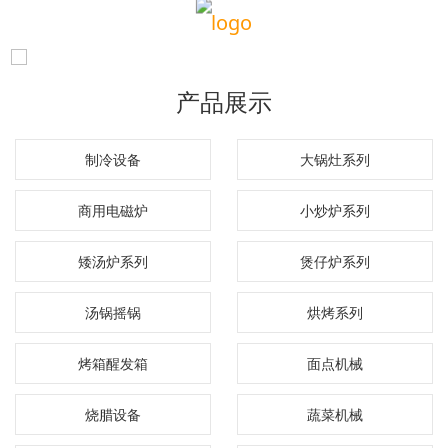
产品展示
制冷设备
大锅灶系列
商用电磁炉
小炒炉系列
矮汤炉系列
煲仔炉系列
汤锅摇锅
烘烤系列
烤箱醒发箱
面点机械
烧腊设备
蔬菜机械