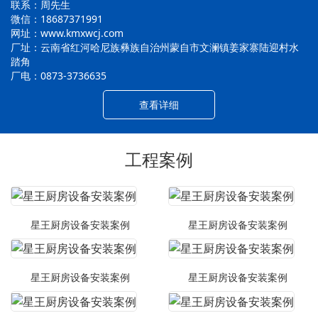
联系：周先生
微信：18687371991
网址：www.kmxwcj.com
厂址：云南省红河哈尼族彝族自治州蒙自市文澜镇姜家寨陆迎村水
踏角
厂电：0873-3736635
查看详细
工程案例
星王厨房设备安装案例
星王厨房设备安装案例
星王厨房设备安装案例
星王厨房设备安装案例