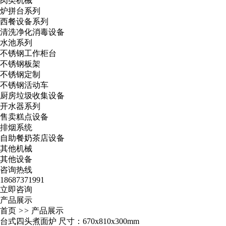
肉类机械
炉拼台系列
西餐设备系列
清洗净化消毒设备
水池系列
不锈钢工作柜台
不锈钢板架
不锈钢定制
不锈钢活动车
厨房垃圾收集设备
开水器系列
售卖糕点设备
排烟系统
自助餐奶茶店设备
其他机械
其他设备
咨询热线
18687371991
立即咨询
产品展示
首页
>>
产品展示
台式四头煮面炉 尺寸：670x810x300mm