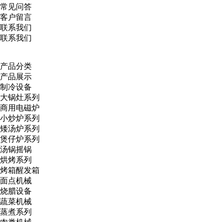
常见问答
客户留言
联系我们
联系我们
产品分类
产品展示
制冷设备
大锅灶系列
商用电磁炉
小炒炉系列
矮汤炉系列
煲仔炉系列
汤锅摇锅
烘烤系列
烤箱醒发箱
面点机械
烧腊设备
蔬菜机械
蒸煮系列