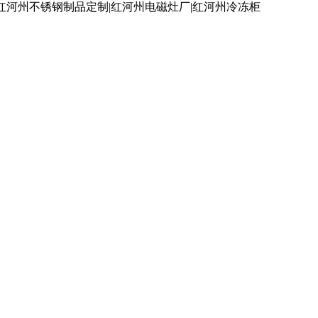
红河州不锈钢制品定制|红河州电磁灶厂|红河州冷冻柜