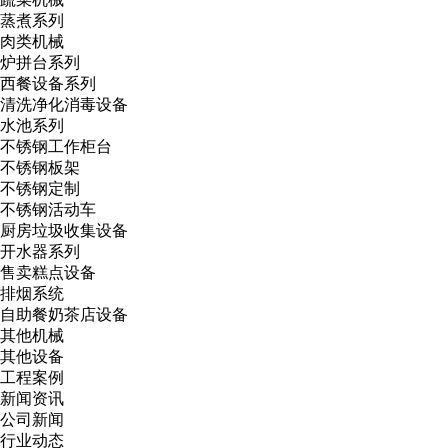
蒸煮系列
肉类机械
炉拼台系列
西餐设备系列
清洗净化消毒设备
水池系列
不锈钢工作柜台
不锈钢板架
不锈钢定制
不锈钢活动车
厨房垃圾收集设备
开水器系列
售卖糕点设备
排烟系统
自助餐奶茶店设备
其他机械
其他设备
工程案例
新闻资讯
公司新闻
行业动态