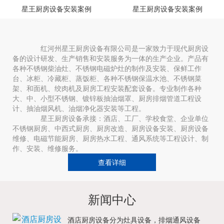
星王厨房设备安装案例
星王厨房设备安装案例
红河州星王厨房设备有限公司是一家致力于现代厨房设
备的设计研发、生产销售和安装服务为一体的生产企业。产品有
各种不锈钢柴油灶、不锈钢电磁炉灶的制作及安装、保鲜工作
台、冰柜、冷藏柜、蒸饭柜、各种不锈钢保温水池、不锈钢菜
架、和面机、绞肉机及厨房工程安装配套设备。专业制作各种
大、中、小型不锈钢、镀锌板抽油烟罩、厨房排烟管道工程设
计、抽油烟风机、油烟净化器安装等工程。
星王厨房设备承接：酒店、工厂、学校食堂、企业单位
不锈钢厨房、中西式厨房、厨房改造、厨房设备安装、厨房设备
维修、电磁节能厨房、厨房热水工程、通风系统等工程设计、制
作、安装、维修服务。
查看详细
新闻中心
酒店厨房设备分为灶具设备，排烟通风设备