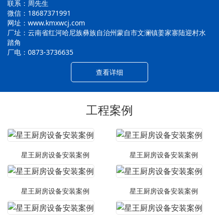
联系：周先生
微信：18687371991
网址：www.kmxwcj.com
厂址：云南省红河哈尼族彝族自治州蒙自市文澜镇姜家寨陆迎村水
踏角
厂电：0873-3736635
查看详细
工程案例
星王厨房设备安装案例
星王厨房设备安装案例
星王厨房设备安装案例
星王厨房设备安装案例