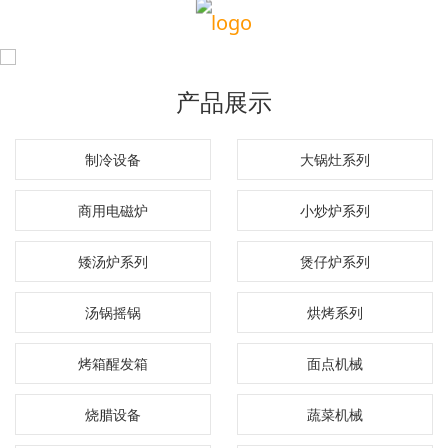
产品展示
制冷设备
大锅灶系列
商用电磁炉
小炒炉系列
矮汤炉系列
煲仔炉系列
汤锅摇锅
烘烤系列
烤箱醒发箱
面点机械
烧腊设备
蔬菜机械