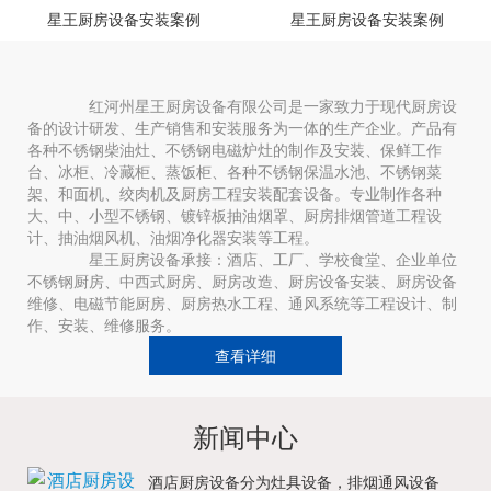
星王厨房设备安装案例
星王厨房设备安装案例
红河州星王厨房设备有限公司是一家致力于现代厨房设
备的设计研发、生产销售和安装服务为一体的生产企业。产品有
各种不锈钢柴油灶、不锈钢电磁炉灶的制作及安装、保鲜工作
台、冰柜、冷藏柜、蒸饭柜、各种不锈钢保温水池、不锈钢菜
架、和面机、绞肉机及厨房工程安装配套设备。专业制作各种
大、中、小型不锈钢、镀锌板抽油烟罩、厨房排烟管道工程设
计、抽油烟风机、油烟净化器安装等工程。
星王厨房设备承接：酒店、工厂、学校食堂、企业单位
不锈钢厨房、中西式厨房、厨房改造、厨房设备安装、厨房设备
维修、电磁节能厨房、厨房热水工程、通风系统等工程设计、制
作、安装、维修服务。
查看详细
新闻中心
酒店厨房设备分为灶具设备，排烟通风设备