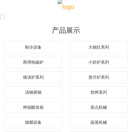
产品展示
制冷设备
大锅灶系列
商用电磁炉
小炒炉系列
矮汤炉系列
煲仔炉系列
汤锅摇锅
烘烤系列
烤箱醒发箱
面点机械
烧腊设备
蔬菜机械