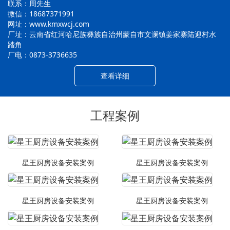
联系：周先生
微信：18687371991
网址：www.kmxwcj.com
厂址：云南省红河哈尼族彝族自治州蒙自市文澜镇姜家寨陆迎村水
踏角
厂电：0873-3736635
查看详细
工程案例
星王厨房设备安装案例
星王厨房设备安装案例
星王厨房设备安装案例
星王厨房设备安装案例