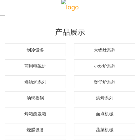
产品展示
制冷设备
大锅灶系列
商用电磁炉
小炒炉系列
矮汤炉系列
煲仔炉系列
汤锅摇锅
烘烤系列
烤箱醒发箱
面点机械
烧腊设备
蔬菜机械