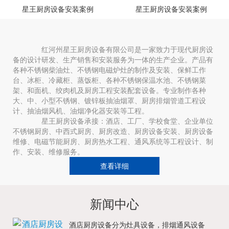
星王厨房设备安装案例
星王厨房设备安装案例
红河州星王厨房设备有限公司是一家致力于现代厨房设
备的设计研发、生产销售和安装服务为一体的生产企业。产品有
各种不锈钢柴油灶、不锈钢电磁炉灶的制作及安装、保鲜工作
台、冰柜、冷藏柜、蒸饭柜、各种不锈钢保温水池、不锈钢菜
架、和面机、绞肉机及厨房工程安装配套设备。专业制作各种
大、中、小型不锈钢、镀锌板抽油烟罩、厨房排烟管道工程设
计、抽油烟风机、油烟净化器安装等工程。
星王厨房设备承接：酒店、工厂、学校食堂、企业单位
不锈钢厨房、中西式厨房、厨房改造、厨房设备安装、厨房设备
维修、电磁节能厨房、厨房热水工程、通风系统等工程设计、制
作、安装、维修服务。
查看详细
新闻中心
酒店厨房设备分为灶具设备，排烟通风设备