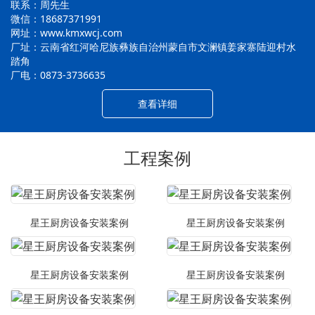
联系：周先生
微信：18687371991
网址：www.kmxwcj.com
厂址：云南省红河哈尼族彝族自治州蒙自市文澜镇姜家寨陆迎村水
踏角
厂电：0873-3736635
查看详细
工程案例
星王厨房设备安装案例
星王厨房设备安装案例
星王厨房设备安装案例
星王厨房设备安装案例