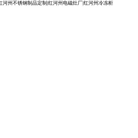
红河州不锈钢制品定制|红河州电磁灶厂|红河州冷冻柜