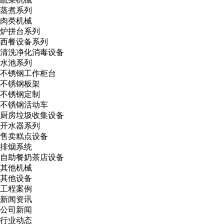
蒸煮系列
肉类机械
炉拼台系列
西餐设备系列
清洗净化消毒设备
水池系列
不锈钢工作柜台
不锈钢板架
不锈钢定制
不锈钢活动车
厨房垃圾收集设备
开水器系列
售卖糕点设备
排烟系统
自助餐奶茶店设备
其他机械
其他设备
工程案例
新闻资讯
公司新闻
行业动态