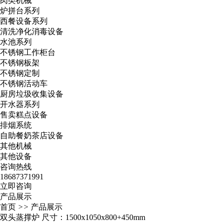
肉类机械
炉拼台系列
西餐设备系列
清洗净化消毒设备
水池系列
不锈钢工作柜台
不锈钢板架
不锈钢定制
不锈钢活动车
厨房垃圾收集设备
开水器系列
售卖糕点设备
排烟系统
自助餐奶茶店设备
其他机械
其他设备
咨询热线
18687371991
立即咨询
产品展示
首页
>>
产品展示
双头蒸撑炉 尺寸：1500x1050x800+450mm