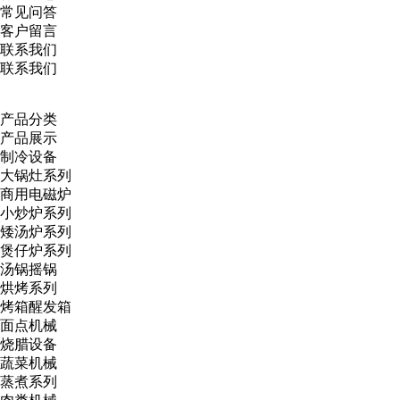
常见问答
客户留言
联系我们
联系我们
产品分类
产品展示
制冷设备
大锅灶系列
商用电磁炉
小炒炉系列
矮汤炉系列
煲仔炉系列
汤锅摇锅
烘烤系列
烤箱醒发箱
面点机械
烧腊设备
蔬菜机械
蒸煮系列