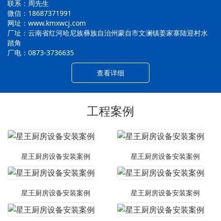
联系：周先生
微信：18687371991
网址：www.kmxwcj.com
厂址：云南省红河哈尼族彝族自治州蒙自市文澜镇姜家寨陆迎村水
踏角
厂电：0873-3736635
查看详细
工程案例
星王厨房设备安装案例
星王厨房设备安装案例
星王厨房设备安装案例
星王厨房设备安装案例