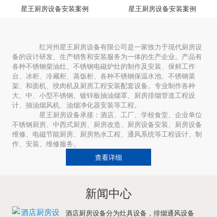
星王厨房设备安装案例
星王厨房设备安装案例
红河州星王厨房设备有限公司是一家致力于现代厨房设
备的设计研发、生产销售和安装服务为一体的生产企业。产品有
各种不锈钢柴油灶、不锈钢电磁炉灶的制作及安装、保鲜工作
台、冰柜、冷藏柜、蒸饭柜、各种不锈钢保温水池、不锈钢菜
架、和面机、绞肉机及厨房工程安装配套设备。专业制作各种
大、中、小型不锈钢、镀锌板抽油烟罩、厨房排烟管道工程设
计、抽油烟风机、油烟净化器安装等工程。
星王厨房设备承接：酒店、工厂、学校食堂、企业单位
不锈钢厨房、中西式厨房、厨房改造、厨房设备安装、厨房设备
维修、电磁节能厨房、厨房热水工程、通风系统等工程设计、制
作、安装、维修服务。
查看详细
新闻中心
酒店厨房设备分为灶具设备，排烟通风设备