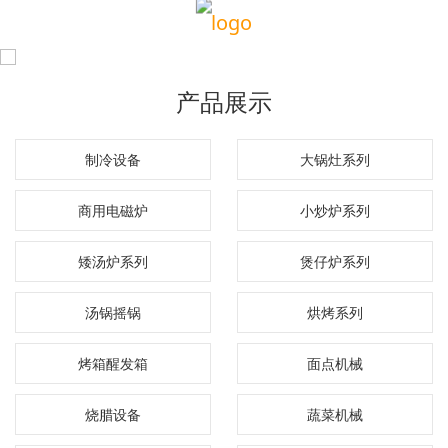
产品展示
制冷设备
大锅灶系列
商用电磁炉
小炒炉系列
矮汤炉系列
煲仔炉系列
汤锅摇锅
烘烤系列
烤箱醒发箱
面点机械
烧腊设备
蔬菜机械