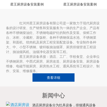
星王厨房设备安装案例
星王厨房设备安装案例
红河州星王厨房设备有限公司是一家致力于现代厨房设
备的设计研发、生产销售和安装服务为一体的生产企业。产品有
各种不锈钢柴油灶、不锈钢电磁炉灶的制作及安装、保鲜工作
台、冰柜、冷藏柜、蒸饭柜、各种不锈钢保温水池、不锈钢菜
架、和面机、绞肉机及厨房工程安装配套设备。专业制作各种
大、中、小型不锈钢、镀锌板抽油烟罩、厨房排烟管道工程设
计、抽油烟风机、油烟净化器安装等工程。
星王厨房设备承接：酒店、工厂、学校食堂、企业单位
不锈钢厨房、中西式厨房、厨房改造、厨房设备安装、厨房设备
维修、电磁节能厨房、厨房热水工程、通风系统等工程设计、制
作、安装、维修服务。
查看详细
新闻中心
酒店厨房设备分为灶具设备，排烟通风设备