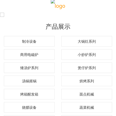
产品展示
制冷设备
大锅灶系列
商用电磁炉
小炒炉系列
矮汤炉系列
煲仔炉系列
汤锅摇锅
烘烤系列
烤箱醒发箱
面点机械
烧腊设备
蔬菜机械