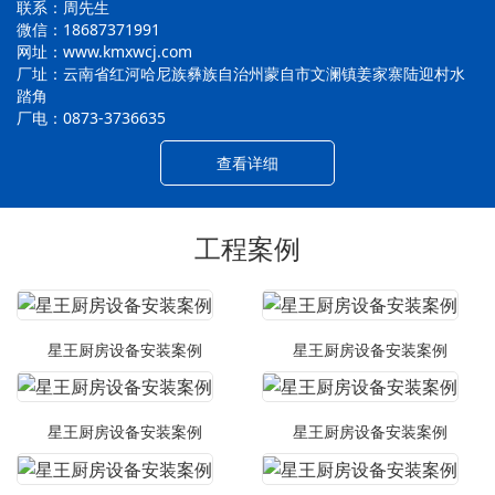
联系：周先生
微信：18687371991
网址：www.kmxwcj.com
厂址：云南省红河哈尼族彝族自治州蒙自市文澜镇姜家寨陆迎村水
踏角
厂电：0873-3736635
查看详细
工程案例
星王厨房设备安装案例
星王厨房设备安装案例
星王厨房设备安装案例
星王厨房设备安装案例