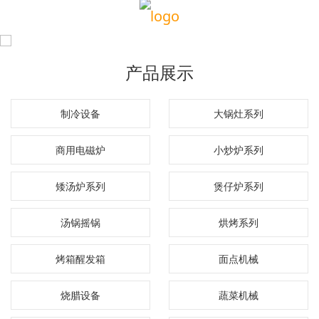
产品展示
制冷设备
大锅灶系列
商用电磁炉
小炒炉系列
矮汤炉系列
煲仔炉系列
汤锅摇锅
烘烤系列
烤箱醒发箱
面点机械
烧腊设备
蔬菜机械