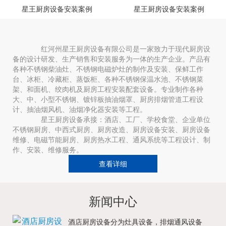
星王厨房设备安装案例
星王厨房设备安装案例
红河州星王厨房设备有限公司是一家致力于现代厨房设
备的设计研发、生产销售和安装服务为一体的生产企业。产品有
各种不锈钢柴油灶、不锈钢电磁炉灶的制作及安装、保鲜工作
台、冰柜、冷藏柜、蒸饭柜、各种不锈钢保温水池、不锈钢菜
架、和面机、绞肉机及厨房工程安装配套设备。专业制作各种
大、中、小型不锈钢、镀锌板抽油烟罩、厨房排烟管道工程设
计、抽油烟风机、油烟净化器安装等工程。
星王厨房设备承接：酒店、工厂、学校食堂、企业单位
不锈钢厨房、中西式厨房、厨房改造、厨房设备安装、厨房设备
维修、电磁节能厨房、厨房热水工程、通风系统等工程设计、制
作、安装、维修服务。
查看详细
新闻中心
酒店厨房设备分为灶具设备，排烟通风设备