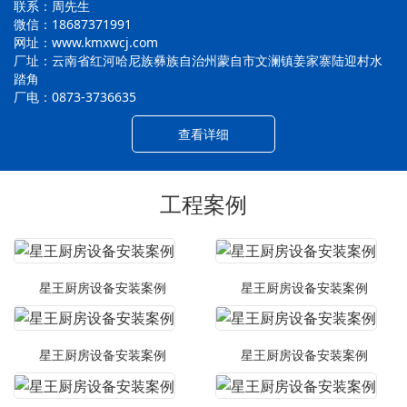
联系：周先生
微信：18687371991
网址：www.kmxwcj.com
厂址：云南省红河哈尼族彝族自治州蒙自市文澜镇姜家寨陆迎村水
踏角
厂电：0873-3736635
查看详细
工程案例
星王厨房设备安装案例
星王厨房设备安装案例
星王厨房设备安装案例
星王厨房设备安装案例