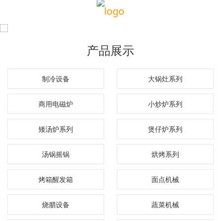
产品展示
制冷设备
大锅灶系列
商用电磁炉
小炒炉系列
矮汤炉系列
煲仔炉系列
汤锅摇锅
烘烤系列
烤箱醒发箱
面点机械
烧腊设备
蔬菜机械