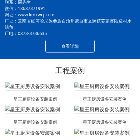
联系：周先生
微信：18687371991
网址：www.kmxwcj.com
厂址：云南省红河哈尼族彝族自治州蒙自市文澜镇姜家寨陆迎村水
踏角
厂电：0873-3736635
查看详细
工程案例
星王厨房设备安装案例
星王厨房设备安装案例
星王厨房设备安装案例
星王厨房设备安装案例