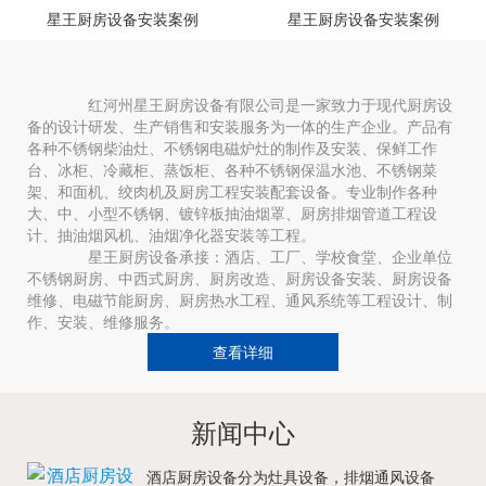
星王厨房设备安装案例
星王厨房设备安装案例
红河州星王厨房设备有限公司是一家致力于现代厨房设
备的设计研发、生产销售和安装服务为一体的生产企业。产品有
各种不锈钢柴油灶、不锈钢电磁炉灶的制作及安装、保鲜工作
台、冰柜、冷藏柜、蒸饭柜、各种不锈钢保温水池、不锈钢菜
架、和面机、绞肉机及厨房工程安装配套设备。专业制作各种
大、中、小型不锈钢、镀锌板抽油烟罩、厨房排烟管道工程设
计、抽油烟风机、油烟净化器安装等工程。
星王厨房设备承接：酒店、工厂、学校食堂、企业单位
不锈钢厨房、中西式厨房、厨房改造、厨房设备安装、厨房设备
维修、电磁节能厨房、厨房热水工程、通风系统等工程设计、制
作、安装、维修服务。
查看详细
新闻中心
酒店厨房设备分为灶具设备，排烟通风设备