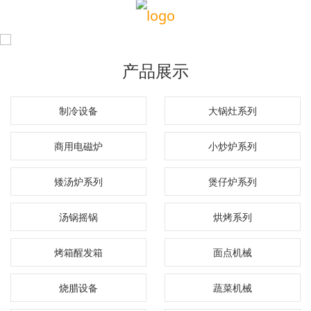
产品展示
制冷设备
大锅灶系列
商用电磁炉
小炒炉系列
矮汤炉系列
煲仔炉系列
汤锅摇锅
烘烤系列
烤箱醒发箱
面点机械
烧腊设备
蔬菜机械