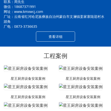
联系：周先生
微信：18687371991
网址：www.kmxwcj.com
厂址：云南省红河哈尼族彝族自治州蒙自市文澜镇姜家寨陆迎村水
踏角
厂电：0873-3736635
查看详细
工程案例
星王厨房设备安装案例
星王厨房设备安装案例
星王厨房设备安装案例
星王厨房设备安装案例