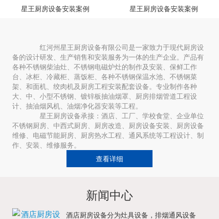
星王厨房设备安装案例
星王厨房设备安装案例
红河州星王厨房设备有限公司是一家致力于现代厨房设
备的设计研发、生产销售和安装服务为一体的生产企业。产品有
各种不锈钢柴油灶、不锈钢电磁炉灶的制作及安装、保鲜工作
台、冰柜、冷藏柜、蒸饭柜、各种不锈钢保温水池、不锈钢菜
架、和面机、绞肉机及厨房工程安装配套设备。专业制作各种
大、中、小型不锈钢、镀锌板抽油烟罩、厨房排烟管道工程设
计、抽油烟风机、油烟净化器安装等工程。
星王厨房设备承接：酒店、工厂、学校食堂、企业单位
不锈钢厨房、中西式厨房、厨房改造、厨房设备安装、厨房设备
维修、电磁节能厨房、厨房热水工程、通风系统等工程设计、制
作、安装、维修服务。
查看详细
新闻中心
酒店厨房设备分为灶具设备，排烟通风设备