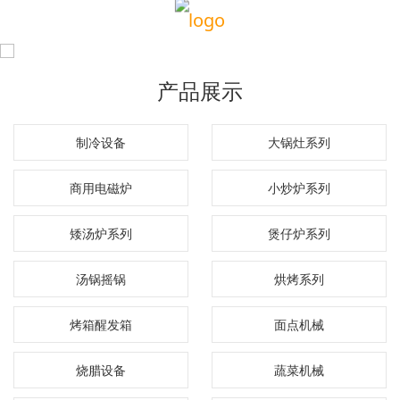
产品展示
制冷设备
大锅灶系列
商用电磁炉
小炒炉系列
矮汤炉系列
煲仔炉系列
汤锅摇锅
烘烤系列
烤箱醒发箱
面点机械
烧腊设备
蔬菜机械