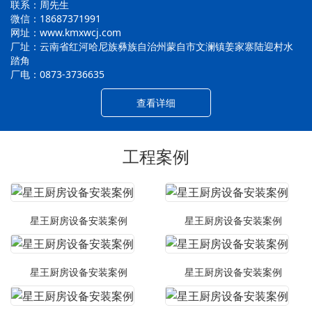
联系：周先生
微信：18687371991
网址：www.kmxwcj.com
厂址：云南省红河哈尼族彝族自治州蒙自市文澜镇姜家寨陆迎村水
踏角
厂电：0873-3736635
查看详细
工程案例
星王厨房设备安装案例
星王厨房设备安装案例
星王厨房设备安装案例
星王厨房设备安装案例