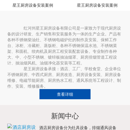
星王厨房设备安装案例
星王厨房设备安装案例
红河州星王厨房设备有限公司是一家致力于现代厨房设
备的设计研发、生产销售和安装服务为一体的生产企业。产品有
各种不锈钢柴油灶、不锈钢电磁炉灶的制作及安装、保鲜工作
台、冰柜、冷藏柜、蒸饭柜、各种不锈钢保温水池、不锈钢菜
架、和面机、绞肉机及厨房工程安装配套设备。专业制作各种
大、中、小型不锈钢、镀锌板抽油烟罩、厨房排烟管道工程设
计、抽油烟风机、油烟净化器安装等工程。
星王厨房设备承接：酒店、工厂、学校食堂、企业单位
不锈钢厨房、中西式厨房、厨房改造、厨房设备安装、厨房设备
维修、电磁节能厨房、厨房热水工程、通风系统等工程设计、制
作、安装、维修服务。
查看详细
新闻中心
酒店厨房设备分为灶具设备，排烟通风设备