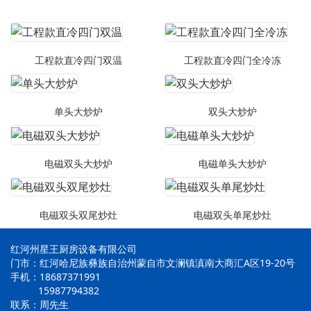
工程款直冷四门双温
工程款直冷四门全冷冻
单头大炒炉
双头大炒炉
电磁双头大炒炉
电磁单头大炒炉
电磁双头双尾炒灶
电磁双头单尾炒灶
红河州星王厨房设备有限公司
门市：红河哈尼族彝族自治州蒙自市文澜镇滇南大商汇A区19-20号
手机：18687371991
15987794382
联系：周先生