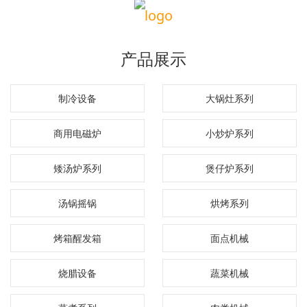
产品展示
制冷设备
大锅灶系列
商用电磁炉
小炒炉系列
矮汤炉系列
煲仔炉系列
汤锅摇锅
烘烤系列
烤箱醒发箱
面点机械
烧腊设备
蔬菜机械