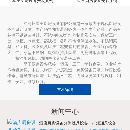
星王厨房设备安装案例
星王厨房设备安装案例
红河州星王厨房设备有限公司是一家致力于现代厨房设
备的设计研发、生产销售和安装服务为一体的生产企业。产品有
各种不锈钢柴油灶、不锈钢电磁炉灶的制作及安装、保鲜工作
台、冰柜、冷藏柜、蒸饭柜、各种不锈钢保温水池、不锈钢菜
架、和面机、绞肉机及厨房工程安装配套设备。专业制作各种
大、中、小型不锈钢、镀锌板抽油烟罩、厨房排烟管道工程设
计、抽油烟风机、油烟净化器安装等工程。
星王厨房设备承接：酒店、工厂、学校食堂、企业单位
不锈钢厨房、中西式厨房、厨房改造、厨房设备安装、厨房设备
维修、电磁节能厨房、厨房热水工程、通风系统等工程设计、制
作、安装、维修服务。
查看详细
新闻中心
酒店厨房设备分为灶具设备，排烟通风设备