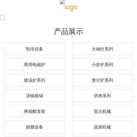
产品展示
制冷设备
大锅灶系列
商用电磁炉
小炒炉系列
矮汤炉系列
煲仔炉系列
汤锅摇锅
烘烤系列
烤箱醒发箱
面点机械
烧腊设备
蔬菜机械