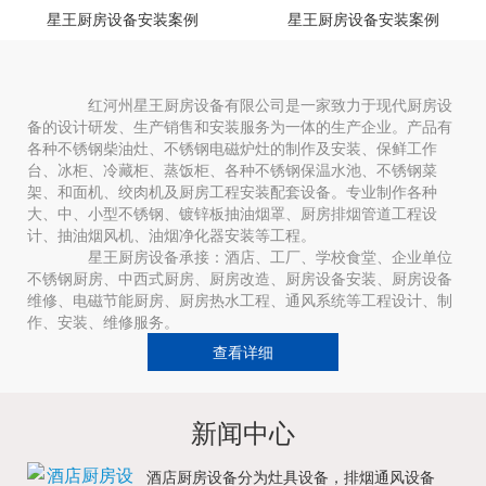
星王厨房设备安装案例
星王厨房设备安装案例
红河州星王厨房设备有限公司是一家致力于现代厨房设
备的设计研发、生产销售和安装服务为一体的生产企业。产品有
各种不锈钢柴油灶、不锈钢电磁炉灶的制作及安装、保鲜工作
台、冰柜、冷藏柜、蒸饭柜、各种不锈钢保温水池、不锈钢菜
架、和面机、绞肉机及厨房工程安装配套设备。专业制作各种
大、中、小型不锈钢、镀锌板抽油烟罩、厨房排烟管道工程设
计、抽油烟风机、油烟净化器安装等工程。
星王厨房设备承接：酒店、工厂、学校食堂、企业单位
不锈钢厨房、中西式厨房、厨房改造、厨房设备安装、厨房设备
维修、电磁节能厨房、厨房热水工程、通风系统等工程设计、制
作、安装、维修服务。
查看详细
新闻中心
酒店厨房设备分为灶具设备，排烟通风设备