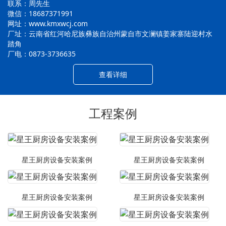
联系：周先生
微信：18687371991
网址：www.kmxwcj.com
厂址：云南省红河哈尼族彝族自治州蒙自市文澜镇姜家寨陆迎村水
踏角
厂电：0873-3736635
查看详细
工程案例
星王厨房设备安装案例
星王厨房设备安装案例
星王厨房设备安装案例
星王厨房设备安装案例