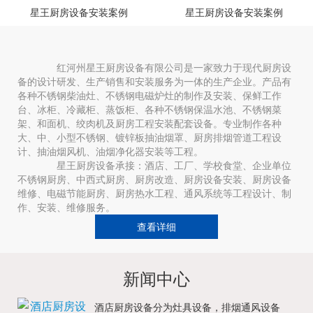
星王厨房设备安装案例
星王厨房设备安装案例
红河州星王厨房设备有限公司是一家致力于现代厨房设
备的设计研发、生产销售和安装服务为一体的生产企业。产品有
各种不锈钢柴油灶、不锈钢电磁炉灶的制作及安装、保鲜工作
台、冰柜、冷藏柜、蒸饭柜、各种不锈钢保温水池、不锈钢菜
架、和面机、绞肉机及厨房工程安装配套设备。专业制作各种
大、中、小型不锈钢、镀锌板抽油烟罩、厨房排烟管道工程设
计、抽油烟风机、油烟净化器安装等工程。
星王厨房设备承接：酒店、工厂、学校食堂、企业单位
不锈钢厨房、中西式厨房、厨房改造、厨房设备安装、厨房设备
维修、电磁节能厨房、厨房热水工程、通风系统等工程设计、制
作、安装、维修服务。
查看详细
新闻中心
酒店厨房设备分为灶具设备，排烟通风设备