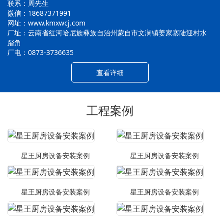
联系：周先生
微信：18687371991
网址：www.kmxwcj.com
厂址：云南省红河哈尼族彝族自治州蒙自市文澜镇姜家寨陆迎村水
踏角
厂电：0873-3736635
查看详细
工程案例
星王厨房设备安装案例
星王厨房设备安装案例
星王厨房设备安装案例
星王厨房设备安装案例