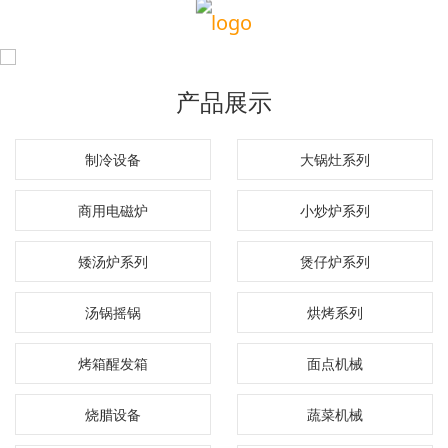
产品展示
制冷设备
大锅灶系列
商用电磁炉
小炒炉系列
矮汤炉系列
煲仔炉系列
汤锅摇锅
烘烤系列
烤箱醒发箱
面点机械
烧腊设备
蔬菜机械