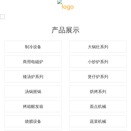
产品展示
制冷设备
大锅灶系列
商用电磁炉
小炒炉系列
矮汤炉系列
煲仔炉系列
汤锅摇锅
烘烤系列
烤箱醒发箱
面点机械
烧腊设备
蔬菜机械