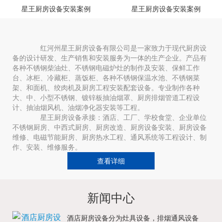
星王厨房设备安装案例
星王厨房设备安装案例
红河州星王厨房设备有限公司是一家致力于现代厨房设
备的设计研发、生产销售和安装服务为一体的生产企业。产品有
各种不锈钢柴油灶、不锈钢电磁炉灶的制作及安装、保鲜工作
台、冰柜、冷藏柜、蒸饭柜、各种不锈钢保温水池、不锈钢菜
架、和面机、绞肉机及厨房工程安装配套设备。专业制作各种
大、中、小型不锈钢、镀锌板抽油烟罩、厨房排烟管道工程设
计、抽油烟风机、油烟净化器安装等工程。
星王厨房设备承接：酒店、工厂、学校食堂、企业单位
不锈钢厨房、中西式厨房、厨房改造、厨房设备安装、厨房设备
维修、电磁节能厨房、厨房热水工程、通风系统等工程设计、制
作、安装、维修服务。
查看详细
新闻中心
酒店厨房设备分为灶具设备，排烟通风设备