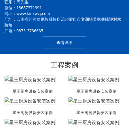
联系：周先生
微信：18687371991
网址：www.kmxwcj.com
厂址：云南省红河哈尼族彝族自治州蒙自市文澜镇姜家寨陆迎村水
踏角
厂电：0873-3736635
查看详细
工程案例
星王厨房设备安装案例
星王厨房设备安装案例
星王厨房设备安装案例
星王厨房设备安装案例