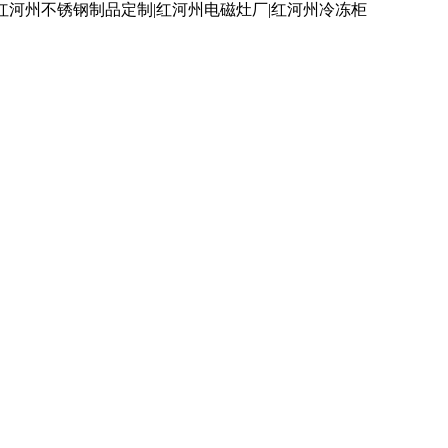
红河州不锈钢制品定制|红河州电磁灶厂|红河州冷冻柜