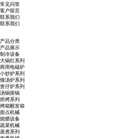
常见问答
客户留言
联系我们
联系我们
产品分类
产品展示
制冷设备
大锅灶系列
商用电磁炉
小炒炉系列
矮汤炉系列
煲仔炉系列
汤锅摇锅
烘烤系列
烤箱醒发箱
面点机械
烧腊设备
蔬菜机械
蒸煮系列