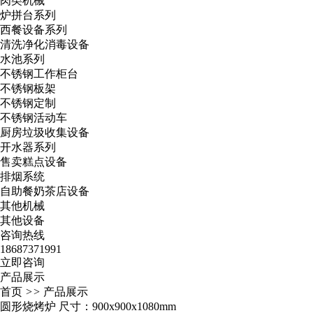
肉类机械
炉拼台系列
西餐设备系列
清洗净化消毒设备
水池系列
不锈钢工作柜台
不锈钢板架
不锈钢定制
不锈钢活动车
厨房垃圾收集设备
开水器系列
售卖糕点设备
排烟系统
自助餐奶茶店设备
其他机械
其他设备
咨询热线
18687371991
立即咨询
产品展示
首页
>>
产品展示
圆形烧烤炉 尺寸：900x900x1080mm