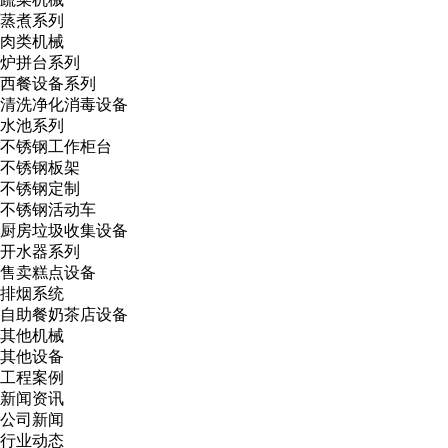
蒸煮系列
肉类机械
炉拼台系列
西餐设备系列
清洗净化消毒设备
水池系列
不锈钢工作柜台
不锈钢板架
不锈钢定制
不锈钢活动车
厨房垃圾收集设备
开水器系列
售卖糕点设备
排烟系统
自助餐奶茶店设备
其他机械
其他设备
工程案例
新闻资讯
公司新闻
行业动态