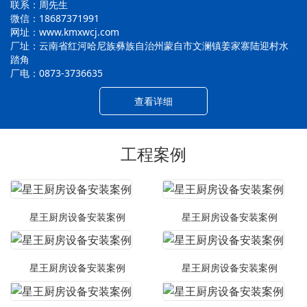
联系：周先生
微信：18687371991
网址：www.kmxwcj.com
厂址：云南省红河哈尼族彝族自治州蒙自市文澜镇姜家寨陆迎村水
踏角
厂电：0873-3736635
查看详细
工程案例
星王厨房设备安装案例
星王厨房设备安装案例
星王厨房设备安装案例
星王厨房设备安装案例