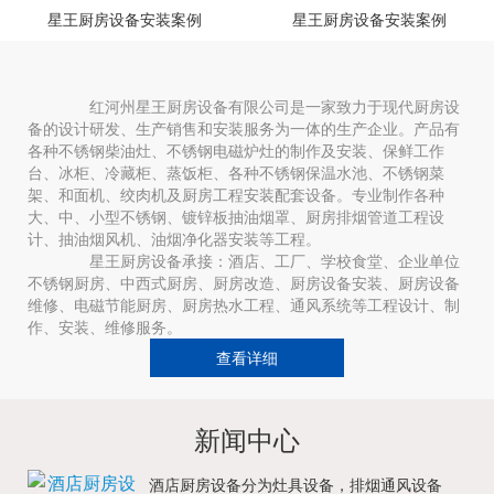
星王厨房设备安装案例
星王厨房设备安装案例
红河州星王厨房设备有限公司是一家致力于现代厨房设
备的设计研发、生产销售和安装服务为一体的生产企业。产品有
各种不锈钢柴油灶、不锈钢电磁炉灶的制作及安装、保鲜工作
台、冰柜、冷藏柜、蒸饭柜、各种不锈钢保温水池、不锈钢菜
架、和面机、绞肉机及厨房工程安装配套设备。专业制作各种
大、中、小型不锈钢、镀锌板抽油烟罩、厨房排烟管道工程设
计、抽油烟风机、油烟净化器安装等工程。
星王厨房设备承接：酒店、工厂、学校食堂、企业单位
不锈钢厨房、中西式厨房、厨房改造、厨房设备安装、厨房设备
维修、电磁节能厨房、厨房热水工程、通风系统等工程设计、制
作、安装、维修服务。
查看详细
新闻中心
酒店厨房设备分为灶具设备，排烟通风设备