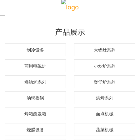
产品展示
制冷设备
大锅灶系列
商用电磁炉
小炒炉系列
矮汤炉系列
煲仔炉系列
汤锅摇锅
烘烤系列
烤箱醒发箱
面点机械
烧腊设备
蔬菜机械