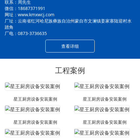
联系：周先生
微信：18687371991
网址：www.kmxwcj.com
厂址：云南省红河哈尼族彝族自治州蒙自市文澜镇姜家寨陆迎村水
踏角
厂电：0873-3736635
查看详细
工程案例
星王厨房设备安装案例
星王厨房设备安装案例
星王厨房设备安装案例
星王厨房设备安装案例