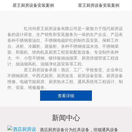
星王厨房设备安装案例
星王厨房设备安装案例
红河州星王厨房设备有限公司是一家致力于现代厨房设
备的设计研发、生产销售和安装服务为一体的生产企业。产品有
各种不锈钢柴油灶、不锈钢电磁炉灶的制作及安装、保鲜工作
台、冰柜、冷藏柜、蒸饭柜、各种不锈钢保温水池、不锈钢菜
架、和面机、绞肉机及厨房工程安装配套设备。专业制作各种
大、中、小型不锈钢、镀锌板抽油烟罩、厨房排烟管道工程设
计、抽油烟风机、油烟净化器安装等工程。
星王厨房设备承接：酒店、工厂、学校食堂、企业单位
不锈钢厨房、中西式厨房、厨房改造、厨房设备安装、厨房设备
维修、电磁节能厨房、厨房热水工程、通风系统等工程设计、制
作、安装、维修服务。
查看详细
新闻中心
酒店厨房设备分为灶具设备，排烟通风设备