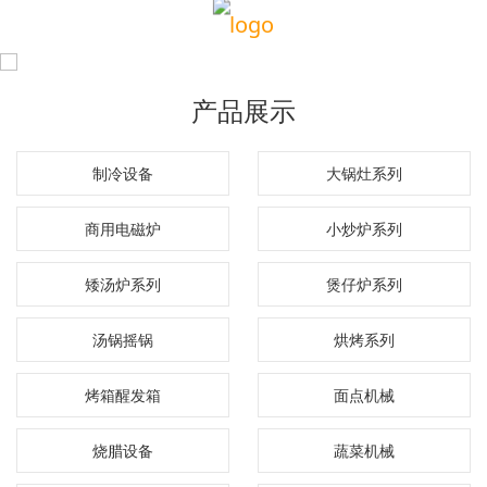
产品展示
制冷设备
大锅灶系列
商用电磁炉
小炒炉系列
矮汤炉系列
煲仔炉系列
汤锅摇锅
烘烤系列
烤箱醒发箱
面点机械
烧腊设备
蔬菜机械