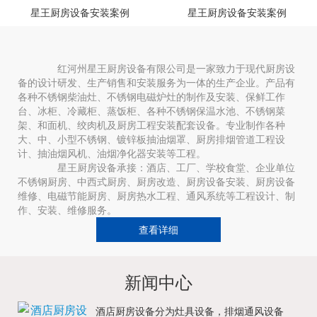
星王厨房设备安装案例
星王厨房设备安装案例
红河州星王厨房设备有限公司是一家致力于现代厨房设
备的设计研发、生产销售和安装服务为一体的生产企业。产品有
各种不锈钢柴油灶、不锈钢电磁炉灶的制作及安装、保鲜工作
台、冰柜、冷藏柜、蒸饭柜、各种不锈钢保温水池、不锈钢菜
架、和面机、绞肉机及厨房工程安装配套设备。专业制作各种
大、中、小型不锈钢、镀锌板抽油烟罩、厨房排烟管道工程设
计、抽油烟风机、油烟净化器安装等工程。
星王厨房设备承接：酒店、工厂、学校食堂、企业单位
不锈钢厨房、中西式厨房、厨房改造、厨房设备安装、厨房设备
维修、电磁节能厨房、厨房热水工程、通风系统等工程设计、制
作、安装、维修服务。
查看详细
新闻中心
酒店厨房设备分为灶具设备，排烟通风设备