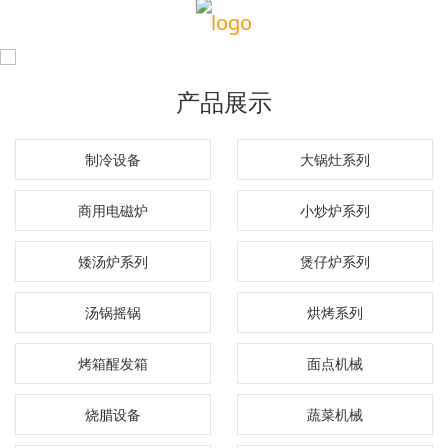
产品展示
制冷设备
大锅灶系列
商用电磁炉
小炒炉系列
矮汤炉系列
煲仔炉系列
汤锅摇锅
烘烤系列
烤箱醒发箱
面点机械
烧腊设备
蔬菜机械