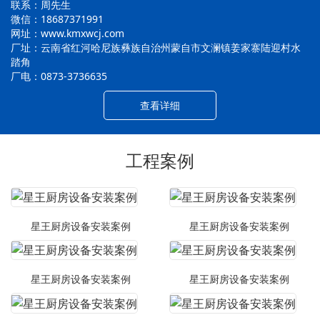
联系：周先生
微信：18687371991
网址：www.kmxwcj.com
厂址：云南省红河哈尼族彝族自治州蒙自市文澜镇姜家寨陆迎村水
踏角
厂电：0873-3736635
查看详细
工程案例
星王厨房设备安装案例
星王厨房设备安装案例
星王厨房设备安装案例
星王厨房设备安装案例