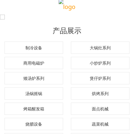
产品展示
制冷设备
大锅灶系列
商用电磁炉
小炒炉系列
矮汤炉系列
煲仔炉系列
汤锅摇锅
烘烤系列
烤箱醒发箱
面点机械
烧腊设备
蔬菜机械