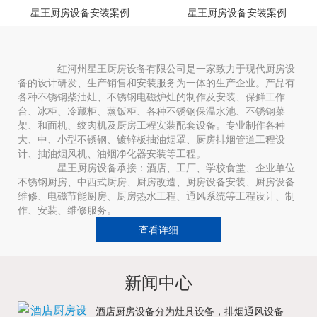
星王厨房设备安装案例
星王厨房设备安装案例
红河州星王厨房设备有限公司是一家致力于现代厨房设
备的设计研发、生产销售和安装服务为一体的生产企业。产品有
各种不锈钢柴油灶、不锈钢电磁炉灶的制作及安装、保鲜工作
台、冰柜、冷藏柜、蒸饭柜、各种不锈钢保温水池、不锈钢菜
架、和面机、绞肉机及厨房工程安装配套设备。专业制作各种
大、中、小型不锈钢、镀锌板抽油烟罩、厨房排烟管道工程设
计、抽油烟风机、油烟净化器安装等工程。
星王厨房设备承接：酒店、工厂、学校食堂、企业单位
不锈钢厨房、中西式厨房、厨房改造、厨房设备安装、厨房设备
维修、电磁节能厨房、厨房热水工程、通风系统等工程设计、制
作、安装、维修服务。
查看详细
新闻中心
酒店厨房设备分为灶具设备，排烟通风设备