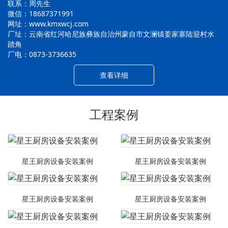
联系：周先生
微信：18687371991
网址：www.kmxwcj.com
厂址：云南省红河哈尼族彝族自治州蒙自市文澜镇姜家寨陆迎村水
踏角
厂电：0873-3736635
查看详细
工程案例
星王厨房设备安装案例
星王厨房设备安装案例
星王厨房设备安装案例
星王厨房设备安装案例