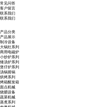
常见问答
客户留言
联系我们
联系我们
产品分类
产品展示
制冷设备
大锅灶系列
商用电磁炉
小炒炉系列
矮汤炉系列
煲仔炉系列
汤锅摇锅
烘烤系列
烤箱醒发箱
面点机械
烧腊设备
蔬菜机械
蒸煮系列