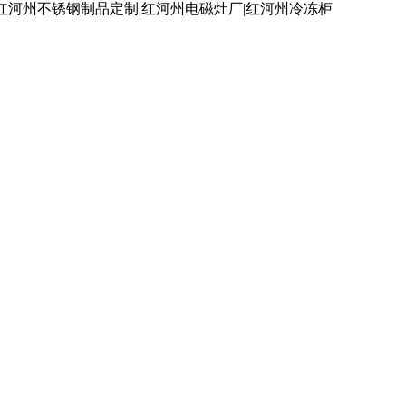
红河州不锈钢制品定制|红河州电磁灶厂|红河州冷冻柜