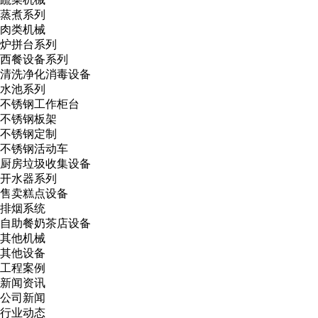
蒸煮系列
肉类机械
炉拼台系列
西餐设备系列
清洗净化消毒设备
水池系列
不锈钢工作柜台
不锈钢板架
不锈钢定制
不锈钢活动车
厨房垃圾收集设备
开水器系列
售卖糕点设备
排烟系统
自助餐奶茶店设备
其他机械
其他设备
工程案例
新闻资讯
公司新闻
行业动态