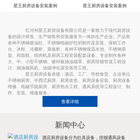
星王厨房设备安装案例
星王厨房设备安装案例
红河州星王厨房设备有限公司是一家致力于现代厨房设
备的设计研发、生产销售和安装服务为一体的生产企业。产品有
各种不锈钢柴油灶、不锈钢电磁炉灶的制作及安装、保鲜工作
台、冰柜、冷藏柜、蒸饭柜、各种不锈钢保温水池、不锈钢菜
架、和面机、绞肉机及厨房工程安装配套设备。专业制作各种
大、中、小型不锈钢、镀锌板抽油烟罩、厨房排烟管道工程设
计、抽油烟风机、油烟净化器安装等工程。
星王厨房设备承接：酒店、工厂、学校食堂、企业单位
不锈钢厨房、中西式厨房、厨房改造、厨房设备安装、厨房设备
维修、电磁节能厨房、厨房热水工程、通风系统等工程设计、制
作、安装、维修服务。
查看详细
新闻中心
酒店厨房设备分为灶具设备，排烟通风设备