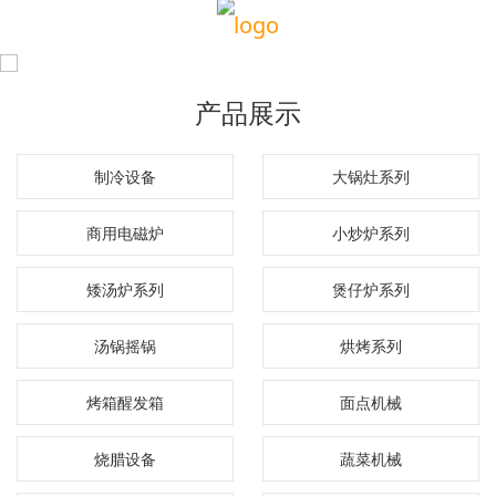
产品展示
制冷设备
大锅灶系列
商用电磁炉
小炒炉系列
矮汤炉系列
煲仔炉系列
汤锅摇锅
烘烤系列
烤箱醒发箱
面点机械
烧腊设备
蔬菜机械