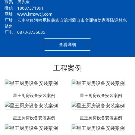
联系：周先生
微信：18687371991
网址：www.kmxwcj.com
厂址：云南省红河哈尼族彝族自治州蒙自市文澜镇姜家寨陆迎村水
踏角
厂电：0873-3736635
查看详细
工程案例
星王厨房设备安装案例
星王厨房设备安装案例
星王厨房设备安装案例
星王厨房设备安装案例