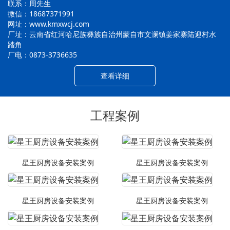
联系：周先生
微信：18687371991
网址：www.kmxwcj.com
厂址：云南省红河哈尼族彝族自治州蒙自市文澜镇姜家寨陆迎村水
踏角
厂电：0873-3736635
查看详细
工程案例
星王厨房设备安装案例
星王厨房设备安装案例
星王厨房设备安装案例
星王厨房设备安装案例