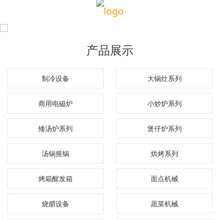
产品展示
制冷设备
大锅灶系列
商用电磁炉
小炒炉系列
矮汤炉系列
煲仔炉系列
汤锅摇锅
烘烤系列
烤箱醒发箱
面点机械
烧腊设备
蔬菜机械