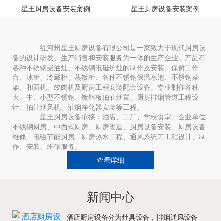
星王厨房设备安装案例
星王厨房设备安装案例
红河州星王厨房设备有限公司是一家致力于现代厨房设
备的设计研发、生产销售和安装服务为一体的生产企业。产品有
各种不锈钢柴油灶、不锈钢电磁炉灶的制作及安装、保鲜工作
台、冰柜、冷藏柜、蒸饭柜、各种不锈钢保温水池、不锈钢菜
架、和面机、绞肉机及厨房工程安装配套设备。专业制作各种
大、中、小型不锈钢、镀锌板抽油烟罩、厨房排烟管道工程设
计、抽油烟风机、油烟净化器安装等工程。
星王厨房设备承接：酒店、工厂、学校食堂、企业单位
不锈钢厨房、中西式厨房、厨房改造、厨房设备安装、厨房设备
维修、电磁节能厨房、厨房热水工程、通风系统等工程设计、制
作、安装、维修服务。
查看详细
新闻中心
酒店厨房设备分为灶具设备，排烟通风设备