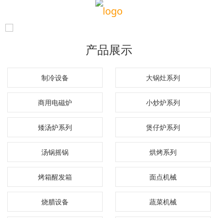
产品展示
制冷设备
大锅灶系列
商用电磁炉
小炒炉系列
矮汤炉系列
煲仔炉系列
汤锅摇锅
烘烤系列
烤箱醒发箱
面点机械
烧腊设备
蔬菜机械