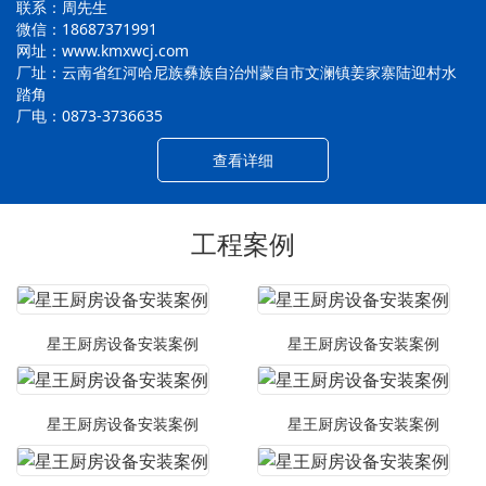
联系：周先生
微信：18687371991
网址：www.kmxwcj.com
厂址：云南省红河哈尼族彝族自治州蒙自市文澜镇姜家寨陆迎村水
踏角
厂电：0873-3736635
查看详细
工程案例
星王厨房设备安装案例
星王厨房设备安装案例
星王厨房设备安装案例
星王厨房设备安装案例