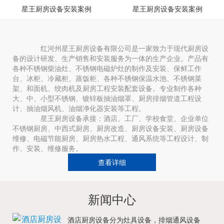
星王厨房设备安装案例
星王厨房设备安装案例
红河州星王厨房设备有限公司是一家致力于现代厨房设
备的设计研发、生产销售和安装服务为一体的生产企业。产品有
各种不锈钢柴油灶、不锈钢电磁炉灶的制作及安装、保鲜工作
台、冰柜、冷藏柜、蒸饭柜、各种不锈钢保温水池、不锈钢菜
架、和面机、绞肉机及厨房工程安装配套设备。专业制作各种
大、中、小型不锈钢、镀锌板抽油烟罩、厨房排烟管道工程设
计、抽油烟风机、油烟净化器安装等工程。
星王厨房设备承接：酒店、工厂、学校食堂、企业单位
不锈钢厨房、中西式厨房、厨房改造、厨房设备安装、厨房设备
维修、电磁节能厨房、厨房热水工程、通风系统等工程设计、制
作、安装、维修服务。
查看详细
新闻中心
酒店厨房设备分为灶具设备，排烟通风设备