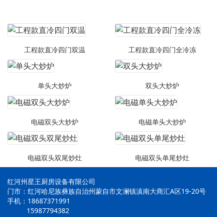
工程款直冷四门双温
工程款直冷四门全冷冻
单头大炒炉
双头大炒炉
电磁双头大炒炉
电磁单头大炒炉
电磁双头双尾炒灶
电磁双头单尾炒灶
红河州星王厨房设备有限公司
门市：红河哈尼族彝族自治州蒙自市文澜镇滇南大商汇A区19-20号
手机：18687371991
15987794382