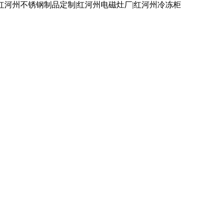
红河州不锈钢制品定制|红河州电磁灶厂|红河州冷冻柜