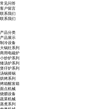
常见问答
客户留言
联系我们
联系我们
产品分类
产品展示
制冷设备
大锅灶系列
商用电磁炉
小炒炉系列
矮汤炉系列
煲仔炉系列
汤锅摇锅
烘烤系列
烤箱醒发箱
面点机械
烧腊设备
蔬菜机械
蒸煮系列