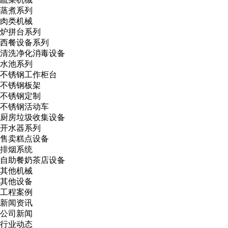
蒸煮系列
肉类机械
炉拼台系列
西餐设备系列
清洗净化消毒设备
水池系列
不锈钢工作柜台
不锈钢板架
不锈钢定制
不锈钢活动车
厨房垃圾收集设备
开水器系列
售卖糕点设备
排烟系统
自助餐奶茶店设备
其他机械
其他设备
工程案例
新闻资讯
公司新闻
行业动态