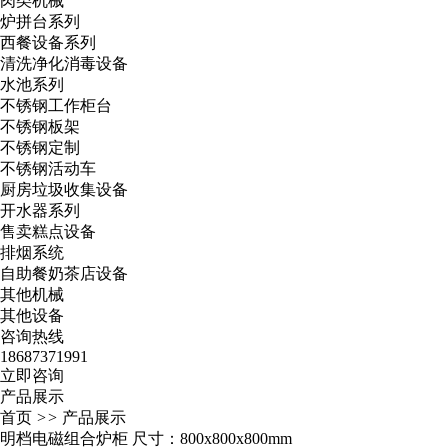
肉类机械
炉拼台系列
西餐设备系列
清洗净化消毒设备
水池系列
不锈钢工作柜台
不锈钢板架
不锈钢定制
不锈钢活动车
厨房垃圾收集设备
开水器系列
售卖糕点设备
排烟系统
自助餐奶茶店设备
其他机械
其他设备
咨询热线
18687371991
立即咨询
产品展示
首页
>>
产品展示
明档电磁组合炉柜 尺寸：800x800x800mm