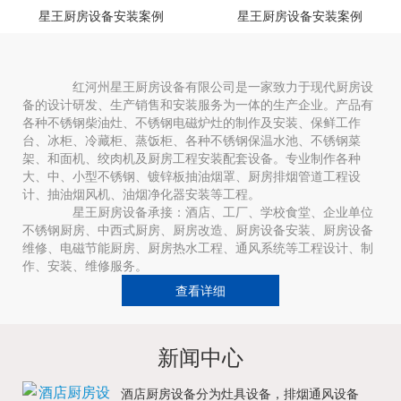
星王厨房设备安装案例
星王厨房设备安装案例
红河州星王厨房设备有限公司是一家致力于现代厨房设
备的设计研发、生产销售和安装服务为一体的生产企业。产品有
各种不锈钢柴油灶、不锈钢电磁炉灶的制作及安装、保鲜工作
台、冰柜、冷藏柜、蒸饭柜、各种不锈钢保温水池、不锈钢菜
架、和面机、绞肉机及厨房工程安装配套设备。专业制作各种
大、中、小型不锈钢、镀锌板抽油烟罩、厨房排烟管道工程设
计、抽油烟风机、油烟净化器安装等工程。
星王厨房设备承接：酒店、工厂、学校食堂、企业单位
不锈钢厨房、中西式厨房、厨房改造、厨房设备安装、厨房设备
维修、电磁节能厨房、厨房热水工程、通风系统等工程设计、制
作、安装、维修服务。
查看详细
新闻中心
酒店厨房设备分为灶具设备，排烟通风设备