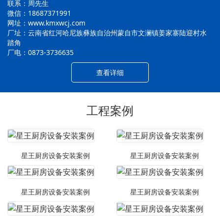
联系：周先生
微信：18687371991
网址：www.kmxwcj.com
厂址：云南省红河哈尼族彝族自治州蒙自市文澜镇姜家寨陆迎村水
踏角
厂电：0873-3736635
查看详细
工程案例
星王厨房设备安装案例
星王厨房设备安装案例
星王厨房设备安装案例
星王厨房设备安装案例