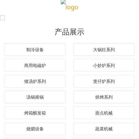
产品展示
制冷设备
大锅灶系列
商用电磁炉
小炒炉系列
矮汤炉系列
煲仔炉系列
汤锅摇锅
烘烤系列
烤箱醒发箱
面点机械
烧腊设备
蔬菜机械