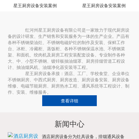
星王厨房设备安装案例
星王厨房设备安装案例
红河州星王厨房设备有限公司是一家致力于现代厨房设
备的设计研发、生产销售和安装服务为一体的生产企业。产品有
各种不锈钢柴油灶、不锈钢电磁炉灶的制作及安装、保鲜工作
台、冰柜、冷藏柜、蒸饭柜、各种不锈钢保温水池、不锈钢菜
架、和面机、绞肉机及厨房工程安装配套设备。专业制作各种
大、中、小型不锈钢、镀锌板抽油烟罩、厨房排烟管道工程设
计、抽油烟风机、油烟净化器安装等工程。
星王厨房设备承接：酒店、工厂、学校食堂、企业单位
不锈钢厨房、中西式厨房、厨房改造、厨房设备安装、厨房设备
维修、电磁节能厨房、厨房热水工程、通风系统等工程设计、制
作、安装、维修服务。
查看详细
新闻中心
酒店厨房设备分为灶具设备，排烟通风设备