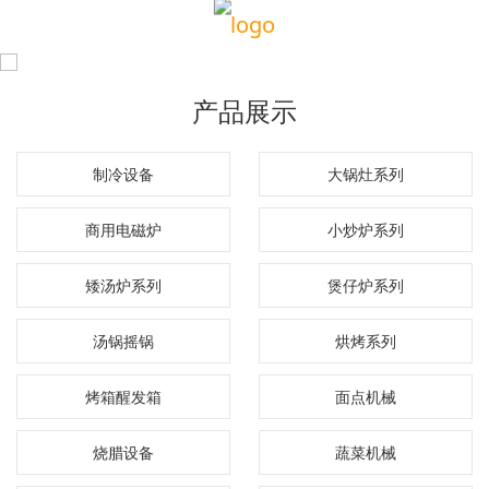
产品展示
制冷设备
大锅灶系列
商用电磁炉
小炒炉系列
矮汤炉系列
煲仔炉系列
汤锅摇锅
烘烤系列
烤箱醒发箱
面点机械
烧腊设备
蔬菜机械