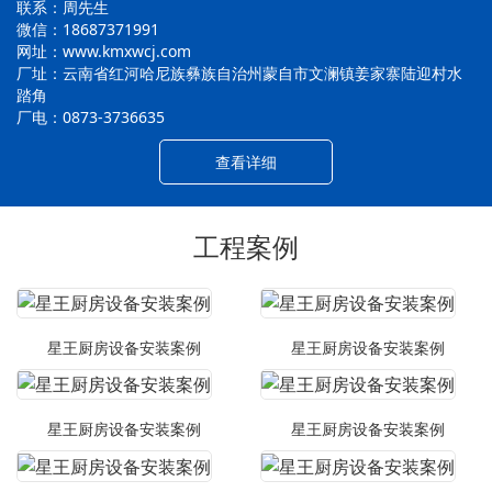
联系：周先生
微信：18687371991
网址：www.kmxwcj.com
厂址：云南省红河哈尼族彝族自治州蒙自市文澜镇姜家寨陆迎村水
踏角
厂电：0873-3736635
查看详细
工程案例
星王厨房设备安装案例
星王厨房设备安装案例
星王厨房设备安装案例
星王厨房设备安装案例