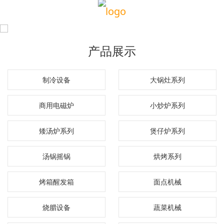
产品展示
制冷设备
大锅灶系列
商用电磁炉
小炒炉系列
矮汤炉系列
煲仔炉系列
汤锅摇锅
烘烤系列
烤箱醒发箱
面点机械
烧腊设备
蔬菜机械