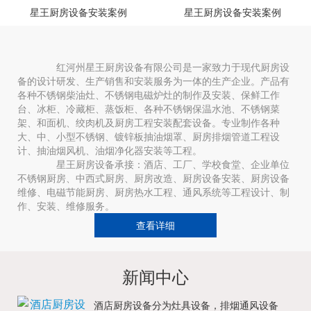
星王厨房设备安装案例
星王厨房设备安装案例
红河州星王厨房设备有限公司是一家致力于现代厨房设
备的设计研发、生产销售和安装服务为一体的生产企业。产品有
各种不锈钢柴油灶、不锈钢电磁炉灶的制作及安装、保鲜工作
台、冰柜、冷藏柜、蒸饭柜、各种不锈钢保温水池、不锈钢菜
架、和面机、绞肉机及厨房工程安装配套设备。专业制作各种
大、中、小型不锈钢、镀锌板抽油烟罩、厨房排烟管道工程设
计、抽油烟风机、油烟净化器安装等工程。
星王厨房设备承接：酒店、工厂、学校食堂、企业单位
不锈钢厨房、中西式厨房、厨房改造、厨房设备安装、厨房设备
维修、电磁节能厨房、厨房热水工程、通风系统等工程设计、制
作、安装、维修服务。
查看详细
新闻中心
酒店厨房设备分为灶具设备，排烟通风设备