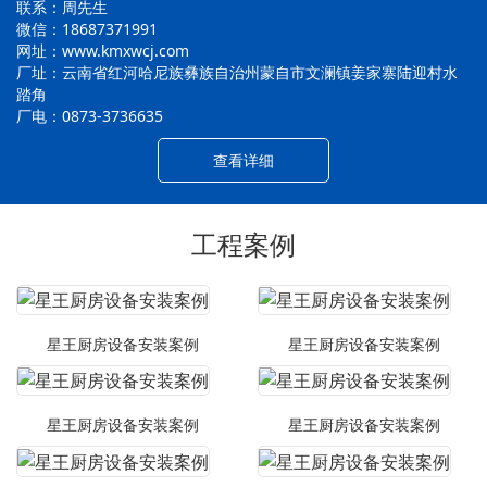
联系：周先生
微信：18687371991
网址：www.kmxwcj.com
厂址：云南省红河哈尼族彝族自治州蒙自市文澜镇姜家寨陆迎村水
踏角
厂电：0873-3736635
查看详细
工程案例
星王厨房设备安装案例
星王厨房设备安装案例
星王厨房设备安装案例
星王厨房设备安装案例